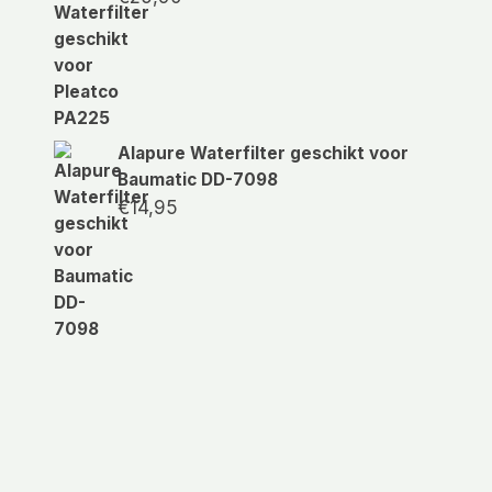
Alapure Waterfilter geschikt voor
Baumatic DD-7098
€
14,95