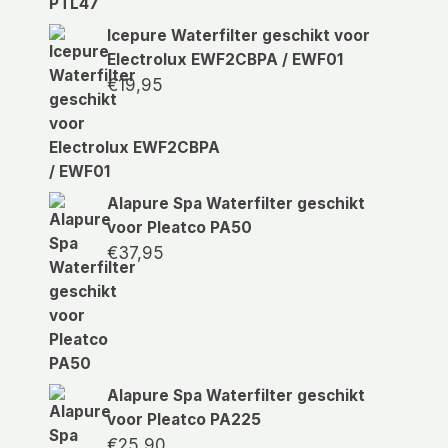
Icepure Waterfilter geschikt voor
Electrolux EWF2CBPA / EWF01
€
19,95
Alapure Spa Waterfilter geschikt
voor Pleatco PA50
€
37,95
Alapure Spa Waterfilter geschikt
voor Pleatco PA225
€
25,90