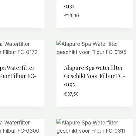
0131
€
29,90
pa Waterfilter
Alapure Spa Waterfilter
Voor Filbur FC-
Geschikt Voor Filbur FC-
0195
€
37,50