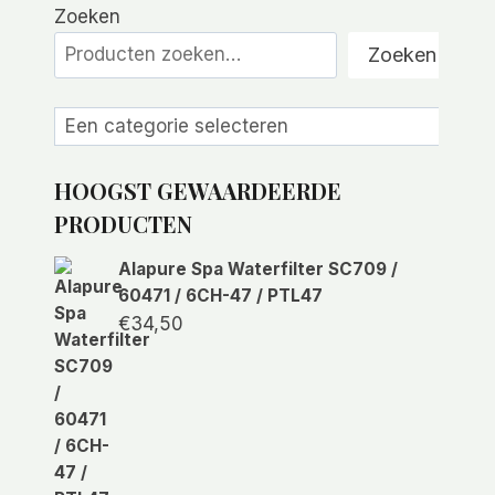
Zoeken
Zoeken
Een
categorie
selecteren
HOOGST GEWAARDEERDE
PRODUCTEN
Alapure Spa Waterfilter SC709 /
60471 / 6CH-47 / PTL47
€
34,50