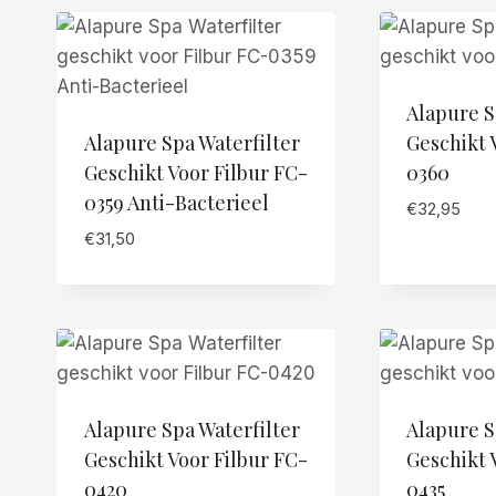
Alapure S
Alapure Spa Waterfilter
Geschikt 
Geschikt Voor Filbur FC-
0360
0359 Anti-Bacterieel
€
32,95
€
31,50
Alapure Spa Waterfilter
Alapure S
Geschikt Voor Filbur FC-
Geschikt 
0420
0435