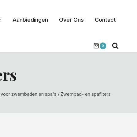
r
Aanbiedingen
Over Ons
Contact
0
ers
 voor zwembaden en spa's
/
Zwembad- en spafilters