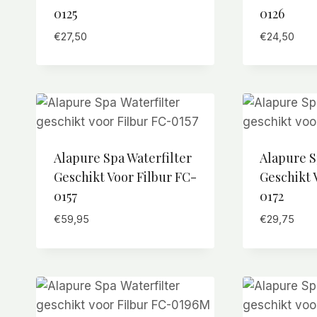
0125
0126
€
27,50
€
24,50
Alapure Spa Waterfilter
Alapure S
Geschikt Voor Filbur FC-
Geschikt 
0157
0172
€
59,95
€
29,75