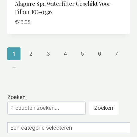
Alapure Spa Waterfilter Geschikt Voor
Filbur FC-0536
€
43,95
1
2
3
4
5
6
7
→
Zoeken
Zoeken
Een
categorie