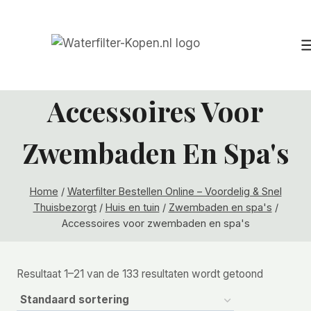
Doorgaan
naar
inhoud
Accessoires Voor
Zwembaden En Spa's
Home
/
Waterfilter Bestellen Online – Voordelig & Snel
Thuisbezorgt
/
Huis en tuin
/
Zwembaden en spa's
/
Accessoires voor zwembaden en spa's
Resultaat 1–21 van de 133 resultaten wordt getoond