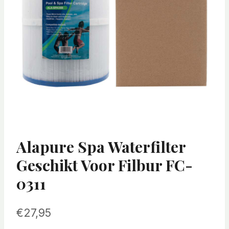
Alapure Spa Waterfilter
Geschikt Voor Filbur FC-
0311
€
27,95