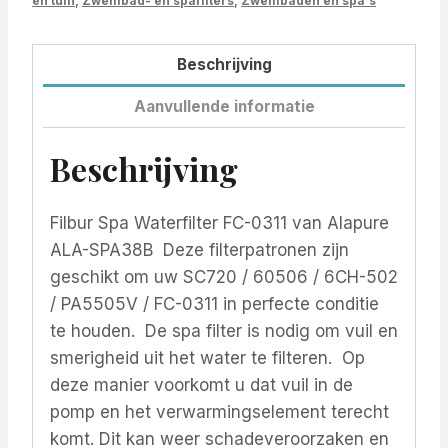
en tuin
,
Zwembad- en spafilters
,
Zwembaden en spa's
Beschrijving
Aanvullende informatie
Beschrijving
Filbur Spa Waterfilter FC-0311 van Alapure
ALA-SPA38B Deze filterpatronen zijn
geschikt om uw SC720 / 60506 / 6CH-502
/ PA5505V / FC-0311 in perfecte conditie
te houden. De spa filter is nodig om vuil en
smerigheid uit het water te filteren. Op
deze manier voorkomt u dat vuil in de
pomp en het verwarmingselement terecht
komt. Dit kan weer schadeveroorzaken en