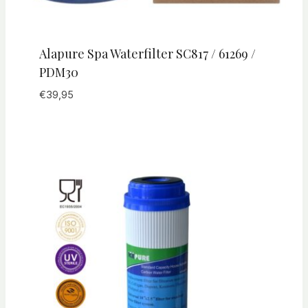
Alapure Spa Waterfilter SC817 / 61269 /
PDM30
€
39,95