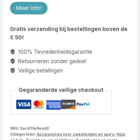
Meer info!
Gratis verzending bij bestellingen boven de
€ 50!
100% Tevredenheidsgarantie
Retourneren zonder gedoe!
Veilige betalingen
Gegaranderde veilige checkout
SKU:
5acd13e9ea42
Categorieën:
Accessoires voor zwembaden en spa's
,
Huis