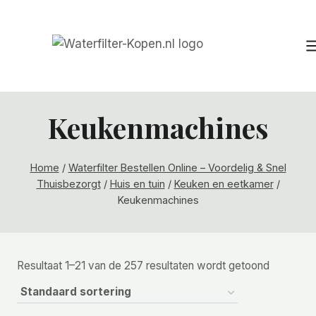
Doorgaan
naar
inhoud
Keukenmachines
Home
/
Waterfilter Bestellen Online – Voordelig & Snel
Thuisbezorgt
/
Huis en tuin
/
Keuken en eetkamer
/
Keukenmachines
Resultaat 1–21 van de 257 resultaten wordt getoond