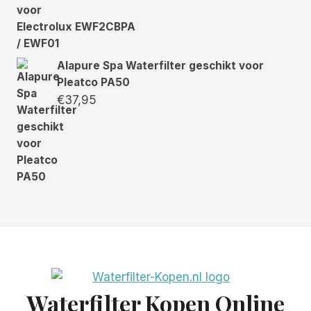
Alapure Spa Waterfilter geschikt voor
Pleatco PA50
€
37,95
Waterfilter Kopen Online