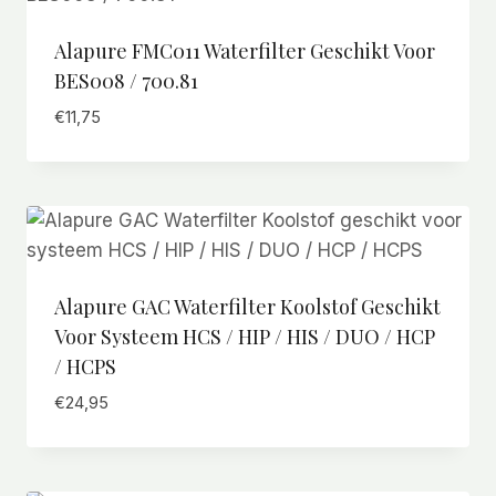
Alapure FMC011 Waterfilter Geschikt Voor
BES008 / 700.81
€
11,75
Alapure GAC Waterfilter Koolstof Geschikt
Voor Systeem HCS / HIP / HIS / DUO / HCP
/ HCPS
€
24,95