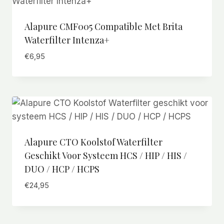
Alapure CMF005 Compatible Met Brita
Waterfilter Intenza+
€
6,95
Alapure CTO Koolstof Waterfilter
Geschikt Voor Systeem HCS / HIP / HIS /
DUO / HCP / HCPS
€
24,95