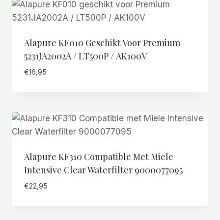
Alapure KF010 Geschikt Voor Premium
5231JA2002A / LT500P / AK100V
€
16,95
Alapure KF310 Compatible Met Miele
Intensive Clear Waterfilter 9000077095
€
22,95