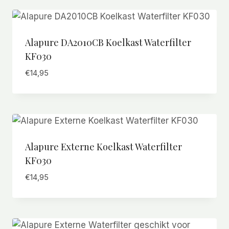
Alapure DA2010CB Koelkast Waterfilter
KF030
€
14,95
Alapure Externe Koelkast Waterfilter
KF030
€
14,95