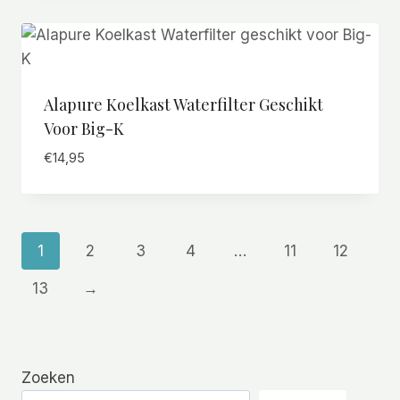
Alapure Koelkast Waterfilter Geschikt
Voor Big-K
€
14,95
1
2
3
4
…
11
12
13
→
Zoeken