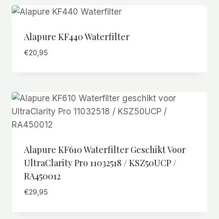
Alapure KF440 Waterfilter
€
20,95
Alapure KF610 Waterfilter Geschikt Voor
UltraClarity Pro 11032518 / KSZ50UCP /
RA450012
€
29,95