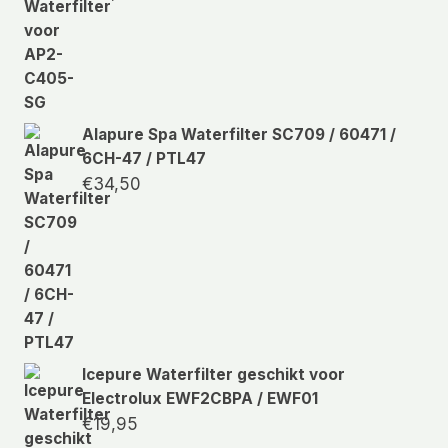
Alapure Spa Waterfilter SC709 / 60471 /
6CH-47 / PTL47
€
34,50
Icepure Waterfilter geschikt voor
Electrolux EWF2CBPA / EWF01
€
19,95