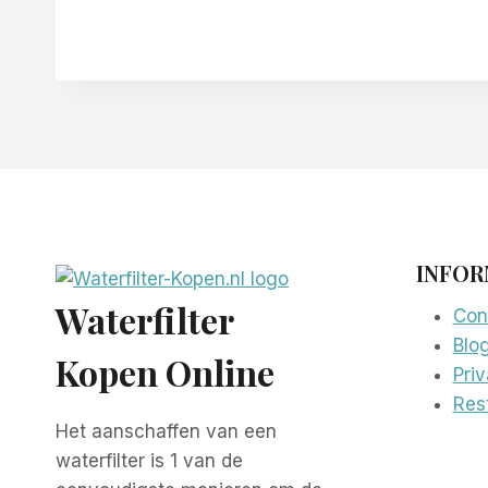
INFOR
Waterfilter
Con
Blo
Kopen Online
Pri
Rest
Het aanschaffen van een
waterfilter is 1 van de