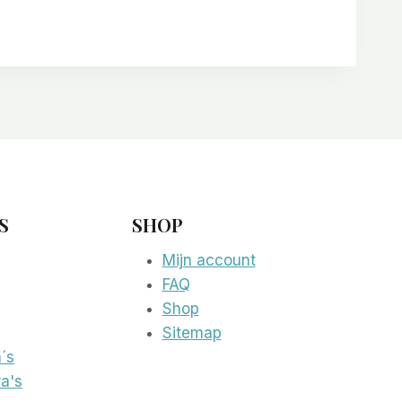
S
SHOP
Mijn account
FAQ
Shop
Sitemap
´s
a's