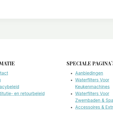
MATIE
SPECIALE PAGINA´
tact
Aanbiedingen
g
Waterfilters Voor
vacybeleid
Keukenmachines
itutie- en retourbeleid
Waterfilters Voor
Zwembaden & Spa
Accessoires & Extr