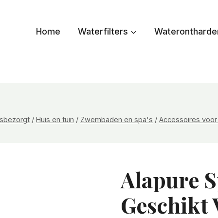
Home
Waterfilters
Waterontharde
uisbezorgt
/
Huis en tuin
/
Zwembaden en spa's
/
Accessoires voo
Alapure S
Geschikt 