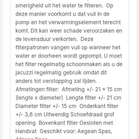
smerigheid uit het water te filteren. Op
deze manier voorkomt u dat vuil in de
pomp en het verwarmingselement terecht
komt. Dit kan weer schade veroorzaken en
de levensduur verkorten. Deze
filterpatronen vangen vuil op wanneer het
water er doorheen wordt gepompt. U moet
het filter regelmatig schoonmaken als u de
jacuzzi regelmatig gebruik omdat dit
anders tot verstopping zal lijden.
Afmetingen filter: Afmeting +/- 21 x 15 cm
(lengte x diameter) Lengte filter +/- 21 cm
Diameter filter +/- 15 cm Onderkant filter
+/- 3,8 cm Uitwendig Schoefdraad grof
opening Bovenkant filter Gesloten met
Handvat Geschikt voor: Aegean Spas,