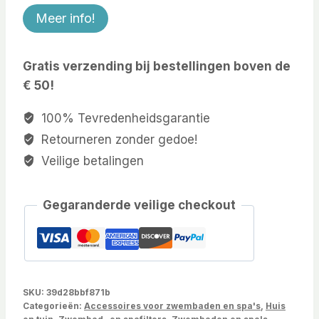
Meer info!
Gratis verzending bij bestellingen boven de
€ 50!
100% Tevredenheidsgarantie
Retourneren zonder gedoe!
Veilige betalingen
Gegaranderde veilige checkout
SKU:
39d28bbf871b
Categorieën:
Accessoires voor zwembaden en spa's
,
Huis