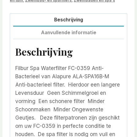
en tuin
,
Zwembad- en spafilters
,
Zwembaden en spa's
Beschrijving
Aanvullende informatie
Beschrijving
Filbur Spa Waterfilter FC-0359 Anti-
Bacterieel van Alapure ALA-SPA16B-M
Anti-bacterieel filter. Hierdoor een langere
Levensduur Geen Schimmelgroei en
vorming Een schonere filter Minder
Schoonmaken Minder Ongewenste
Geutjes. Deze filterpatronen zijn geschikt
om uw FC-0359 in perfecte conditie te
houden. De spa filter is nodig om vuil en