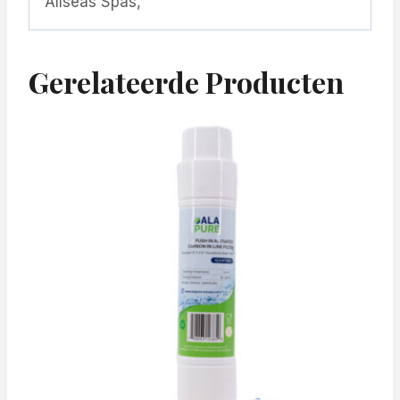
Allseas Spas,
Gerelateerde Producten