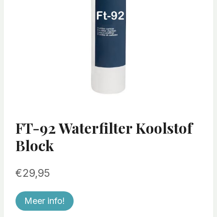
FT-92 Waterfilter Koolstof
Block
€
29,95
Meer info!