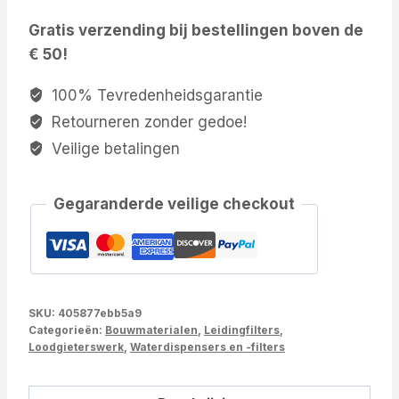
Gratis verzending bij bestellingen boven de
€ 50!
100% Tevredenheidsgarantie
Retourneren zonder gedoe!
Veilige betalingen
Gegaranderde veilige checkout
SKU:
405877ebb5a9
Categorieën:
Bouwmaterialen
,
Leidingfilters
,
Loodgieterswerk
,
Waterdispensers en -filters