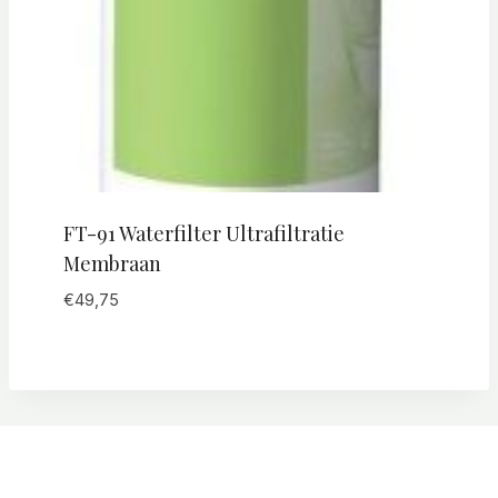
FT-91 Waterfilter Ultrafiltratie
Membraan
€
49,75