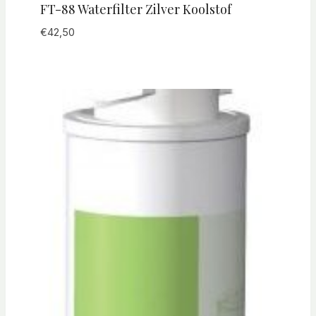
FT-88 Waterfilter Zilver Koolstof
€
42,50