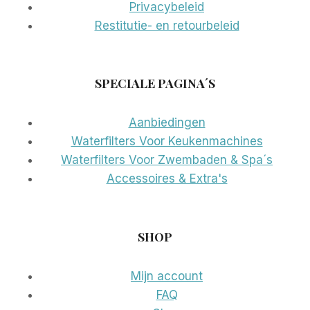
Privacybeleid
Restitutie- en retourbeleid
SPECIALE PAGINA´S
Aanbiedingen
Waterfilters Voor Keukenmachines
Waterfilters Voor Zwembaden & Spa´s
Accessoires & Extra's
SHOP
Mijn account
FAQ