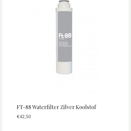
FT-88 Waterfilter Zilver Koolstof
€
42,50