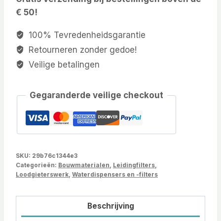
€ 50!
100% Tevredenheidsgarantie
Retourneren zonder gedoe!
Veilige betalingen
Gegaranderde veilige checkout
SKU:
29b76c1344e3
Categorieën:
Bouwmaterialen
,
Leidingfilters
,
Loodgieterswerk
,
Waterdispensers en -filters
Beschrijving