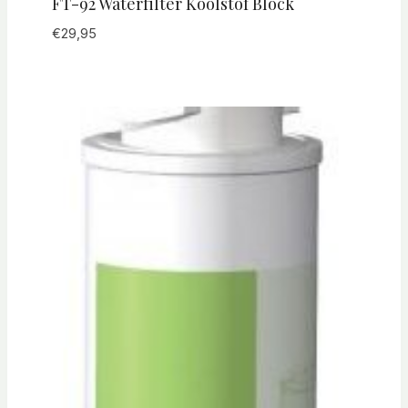
FT-92 Waterfilter Koolstof Block
€
29,95