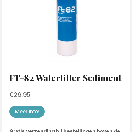
FT-82 Waterfilter Sediment
€
29,95
Meer info!
Gratis verzending bij bestellingen boven de