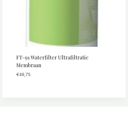
FT-91 Waterfilter Ultrafiltratie
Membraan
€
49,75