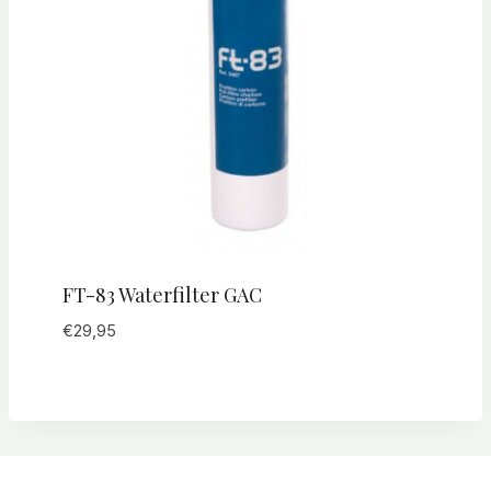
FT-83 Waterfilter GAC
€
29,95