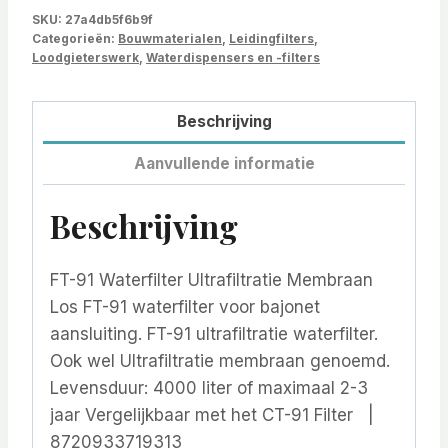
SKU:
27a4db5f6b9f
Categorieën:
Bouwmaterialen
,
Leidingfilters
,
Loodgieterswerk
,
Waterdispensers en -filters
Beschrijving
Aanvullende informatie
Beschrijving
FT-91 Waterfilter Ultrafiltratie Membraan
Los FT-91 waterfilter voor bajonet
aansluiting. FT-91 ultrafiltratie waterfilter.
Ook wel Ultrafiltratie membraan genoemd.
Levensduur: 4000 liter of maximaal 2-3
jaar Vergelijkbaar met het CT-91 Filter |
8720933719313