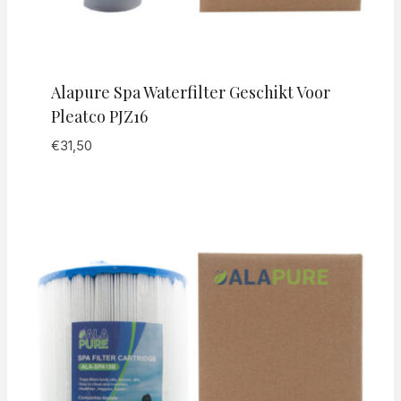
Alapure Spa Waterfilter Geschikt Voor
Pleatco PJZ16
€
31,50