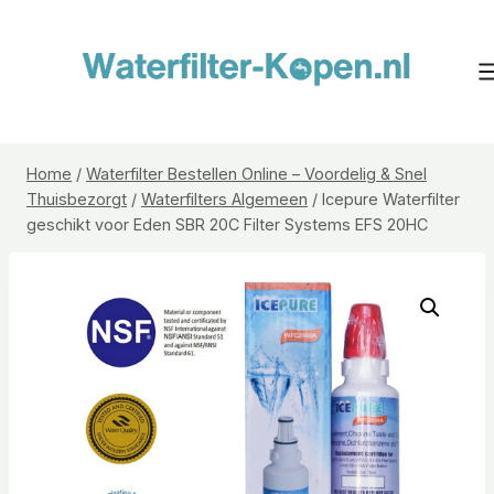
Doorgaan
naar
inhoud
Home
/
Waterfilter Bestellen Online – Voordelig & Snel
Thuisbezorgt
/
Waterfilters Algemeen
/
Icepure Waterfilter
geschikt voor Eden SBR 20C Filter Systems EFS 20HC