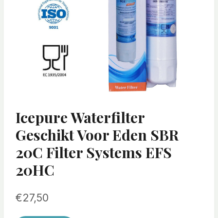
Icepure Waterfilter
Geschikt Voor Eden SBR
20C Filter Systems EFS
20HC
€
27,50