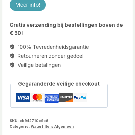
Meer info!
Gratis verzending bij bestellingen boven de
€ 50!
100% Tevredenheidsgarantie
Retourneren zonder gedoe!
Veilige betalingen
Gegaranderde veilige checkout
SKU:
eb942710e9b6
Categorie:
Waterfilters Algemeen