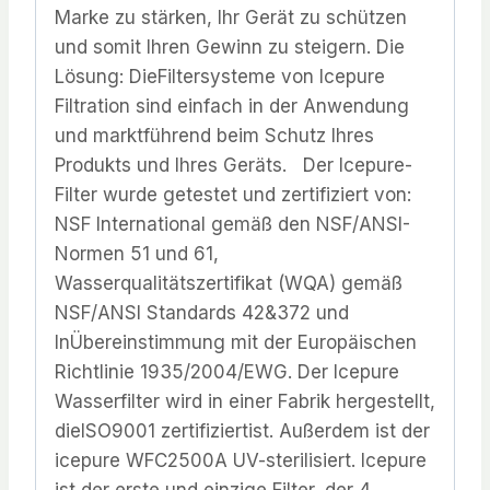
Marke zu stärken, Ihr Gerät zu schützen
und somit Ihren Gewinn zu steigern. Die
Lösung: DieFiltersysteme von Icepure
Filtration sind einfach in der Anwendung
und marktführend beim Schutz Ihres
Produkts und Ihres Geräts. Der Icepure-
Filter wurde getestet und zertifiziert von:
NSF International gemäß den NSF/ANSI-
Normen 51 und 61,
Wasserqualitätszertifikat (WQA) gemäß
NSF/ANSI Standards 42&372 und
InÜbereinstimmung mit der Europäischen
Richtlinie 1935/2004/EWG. Der Icepure
Wasserfilter wird in einer Fabrik hergestellt,
dieISO9001 zertifiziertist. Außerdem ist der
icepure WFC2500A UV-sterilisiert. Icepure
ist der erste und einzige Filter, der 4