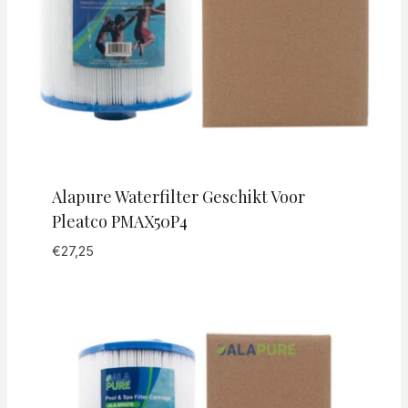
Alapure Waterfilter Geschikt Voor
Pleatco PMAX50P4
€
27,25