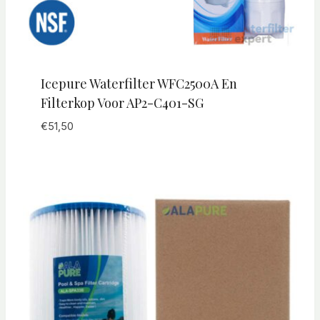
Icepure Waterfilter WFC2500A En
Filterkop Voor AP2-C401-SG
€
51,50