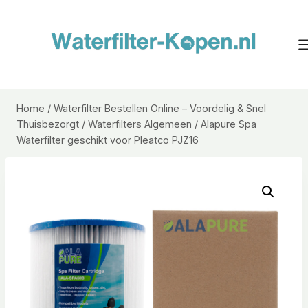
Doorgaan
naar
inhoud
Home
/
Waterfilter Bestellen Online – Voordelig & Snel
Thuisbezorgt
/
Waterfilters Algemeen
/
Alapure Spa
Waterfilter geschikt voor Pleatco PJZ16