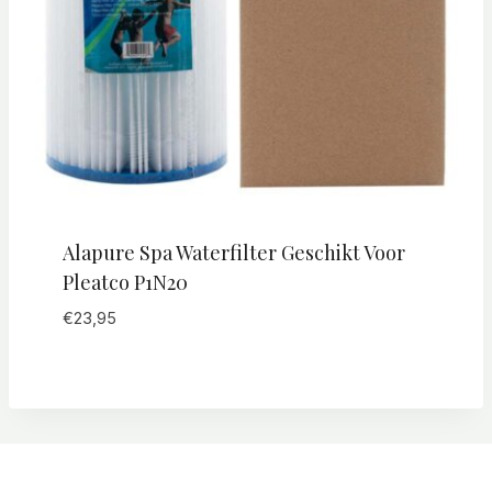
Alapure Spa Waterfilter Geschikt Voor
Pleatco P1N20
€
23,95