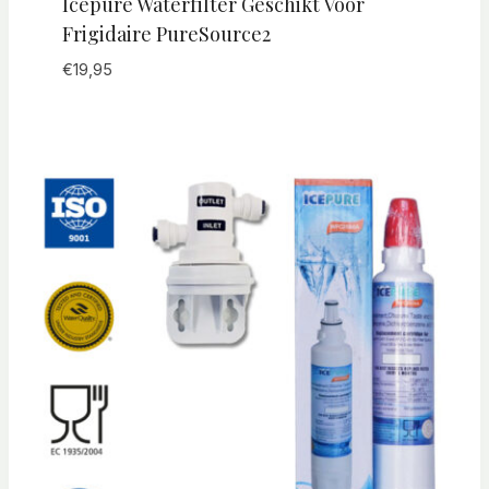
Icepure Waterfilter Geschikt Voor
Frigidaire PureSource2
€
19,95