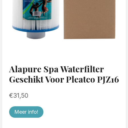
Alapure Spa Waterfilter
Geschikt Voor Pleatco PJZ16
€
31,50
Meer info!