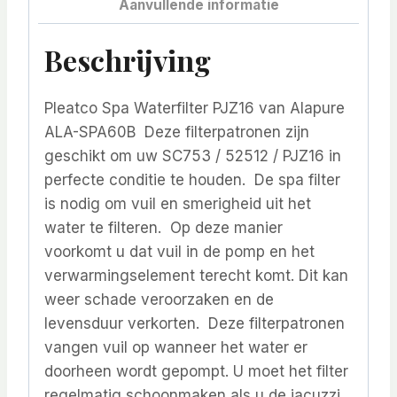
Aanvullende informatie
Beschrijving
Pleatco Spa Waterfilter PJZ16 van Alapure
ALA-SPA60B Deze filterpatronen zijn
geschikt om uw SC753 / 52512 / PJZ16 in
perfecte conditie te houden. De spa filter
is nodig om vuil en smerigheid uit het
water te filteren. Op deze manier
voorkomt u dat vuil in de pomp en het
verwarmingselement terecht komt. Dit kan
weer schade veroorzaken en de
levensduur verkorten. Deze filterpatronen
vangen vuil op wanneer het water er
doorheen wordt gepompt. U moet het filter
regelmatig schoonmaken als u de jacuzzi