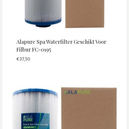
Alapure Spa Waterfilter Geschikt Voor
Filbur FC-0195
€
37,50