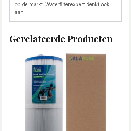
op de markt. Waterfilterexpert denkt ook
aan
Gerelateerde Producten