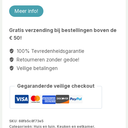
Meer info!
Gratis verzending bij bestellingen boven de
€ 50!
100% Tevredenheidsgarantie
Retourneren zonder gedoe!
Veilige betalingen
Gegaranderde veilige checkout
SKU:
68fb5c8f73e5
Categorieën:
Huis en tuin
,
Keuken en eetkamer
,