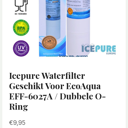
Icepure Waterfilter
Geschikt Voor EcoAqua
EFF-6027A / Dubbele O-
Ring
€
9,95