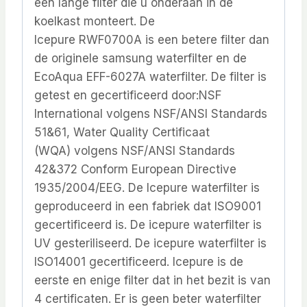
een lange filter die u onderaan in de
koelkast monteert. De
Icepure RWF0700A is een betere filter dan
de originele samsung waterfilter en de
EcoAqua EFF-6027A waterfilter. De filter is
getest en gecertificeerd door:NSF
International volgens NSF/ANSI Standards
51&61, Water Quality Certificaat
(WQA) volgens NSF/ANSI Standards
42&372 Conform European Directive
1935/2004/EEG. De Icepure waterfilter is
geproduceerd in een fabriek dat ISO9001
gecertificeerd is. De icepure waterfilter is
UV gesteriliseerd. De icepure waterfilter is
ISO14001 gecertificeerd. Icepure is de
eerste en enige filter dat in het bezit is van
4 certificaten. Er is geen beter waterfilter