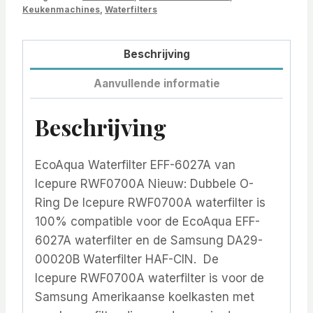
Keukenmachines
,
Waterfilters
Beschrijving
Aanvullende informatie
Beschrijving
EcoAqua Waterfilter EFF-6027A van
Icepure RWF0700A Nieuw: Dubbele O-
Ring De Icepure RWF0700A waterfilter is
100% compatible voor de EcoAqua EFF-
6027A waterfilter en de Samsung DA29-
00020B Waterfilter HAF-CIN. De
Icepure RWF0700A waterfilter is voor de
Samsung Amerikaanse koelkasten met