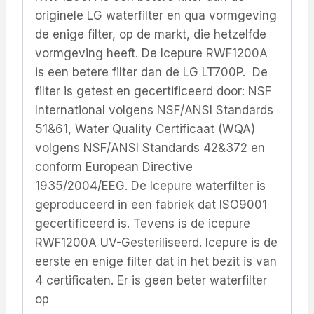
originele LG waterfilter en qua vormgeving
de enige filter, op de markt, die hetzelfde
vormgeving heeft. De Icepure RWF1200A
is een betere filter dan de LG LT700P. De
filter is getest en gecertificeerd door: NSF
International volgens NSF/ANSI Standards
51&61, Water Quality Certificaat (WQA)
volgens NSF/ANSI Standards 42&372 en
conform European Directive
1935/2004/EEG. De Icepure waterfilter is
geproduceerd in een fabriek dat ISO9001
gecertificeerd is. Tevens is de icepure
RWF1200A UV-Gesteriliseerd. Icepure is de
eerste en enige filter dat in het bezit is van
4 certificaten. Er is geen beter waterfilter
op