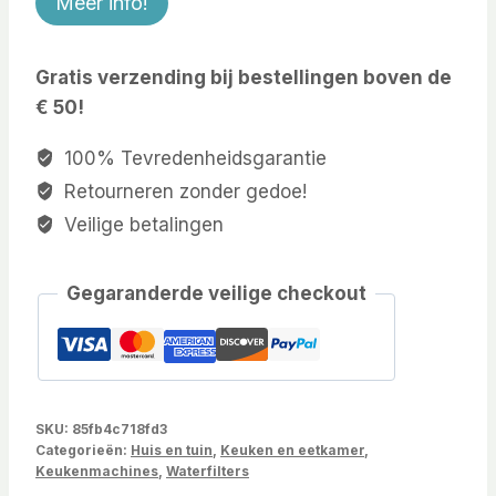
Meer info!
Gratis verzending bij bestellingen boven de
€ 50!
100% Tevredenheidsgarantie
Retourneren zonder gedoe!
Veilige betalingen
Gegaranderde veilige checkout
SKU:
85fb4c718fd3
Categorieën:
Huis en tuin
,
Keuken en eetkamer
,
Keukenmachines
,
Waterfilters