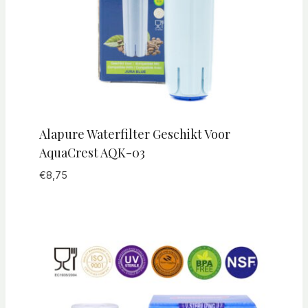
Alapure Waterfilter Geschikt Voor
AquaCrest AQK-03
€
8,75