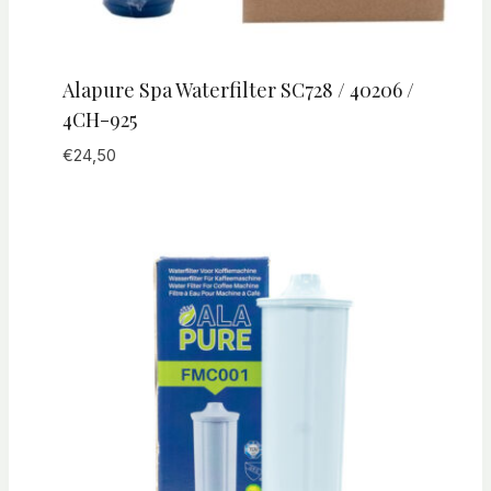
Alapure Spa Waterfilter SC728 / 40206 /
4CH-925
€
24,50