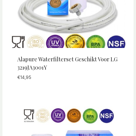
Alapure Waterfilterset Geschikt Voor LG
3219JA3001Y
€
14,95