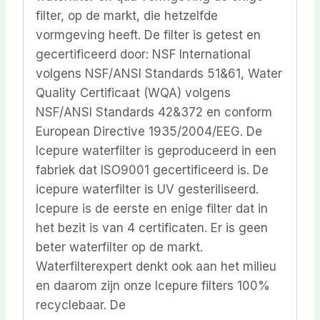
filter, op de markt, die hetzelfde
vormgeving heeft. De filter is getest en
gecertificeerd door: NSF International
volgens NSF/ANSI Standards 51&61, Water
Quality Certificaat (WQA) volgens
NSF/ANSI Standards 42&372 en conform
European Directive 1935/2004/EEG. De
Icepure waterfilter is geproduceerd in een
fabriek dat ISO9001 gecertificeerd is. De
icepure waterfilter is UV gesteriliseerd.
Icepure is de eerste en enige filter dat in
het bezit is van 4 certificaten. Er is geen
beter waterfilter op de markt.
Waterfilterexpert denkt ook aan het milieu
en daarom zijn onze Icepure filters 100%
recyclebaar. De