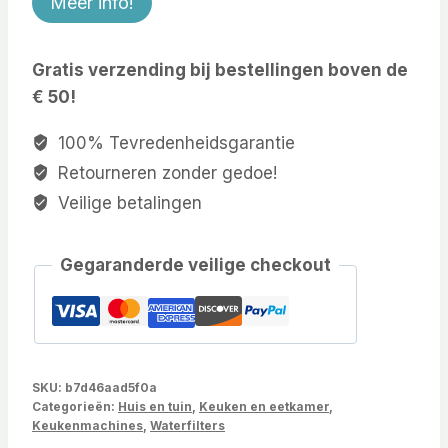
Meer info!
Gratis verzending bij bestellingen boven de
€ 50!
100% Tevredenheidsgarantie
Retourneren zonder gedoe!
Veilige betalingen
Gegaranderde veilige checkout
SKU:
b7d46aad5f0a
Categorieën:
Huis en tuin
,
Keuken en eetkamer
,
Keukenmachines
,
Waterfilters