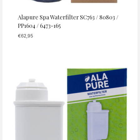
Alapure Spa Waterfilter SC763 / 80803 /
PP1604 / 6473-165
€
62,95