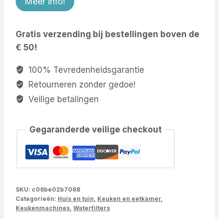
Meer info!
Gratis verzending bij bestellingen boven de
€ 50!
100% Tevredenheidsgarantie
Retourneren zonder gedoe!
Veilige betalingen
Gegaranderde veilige checkout
SKU:
c06be02b7068
Categorieën:
Huis en tuin
,
Keuken en eetkamer
,
Keukenmachines
,
Waterfilters