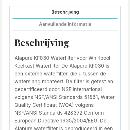
Beschrijving
Aanvullende informatie
Beschrijving
Alapure KF030 Waterfilter voor Whirlpool
Koelkast Waterfilter De Alapure KF030 is
een externe waterfilter, die u tussen de
waterslang monteert. De filter is getest en
gecertificeerd door: NSF International
volgens NSF/ANSI Standards 51&61, Water
Quality Certificaat (WQA) volgens
NSF/ANSI Standards 42&372 Conform
European Directive 1935/2004/EEG. De
Alapure waterfilter is geproduceerd in een