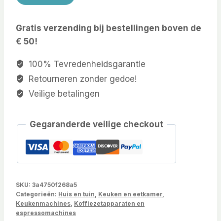
Gratis verzending bij bestellingen boven de
€ 50!
100% Tevredenheidsgarantie
Retourneren zonder gedoe!
Veilige betalingen
Gegaranderde veilige checkout
SKU:
3a4750f268a5
Categorieën:
Huis en tuin
,
Keuken en eetkamer
,
Keukenmachines
,
Koffiezetapparaten en
espressomachines