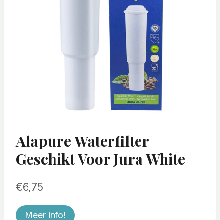
Alapure Waterfilter
Geschikt Voor Jura White
€
6,75
Meer info!