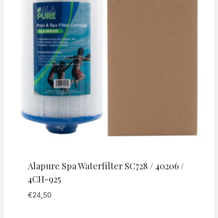
Alapure Spa Waterfilter SC728 / 40206 /
4CH-925
€
24,50