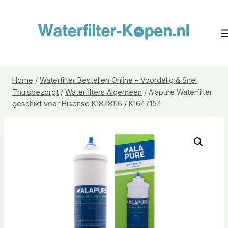
Doorgaan
naar
inhoud
Home
/
Waterfilter Bestellen Online – Voordelig & Snel
Thuisbezorgt
/
Waterfilters Algemeen
/
Alapure Waterfilter
geschikt voor Hisense K1878116 / K1647154