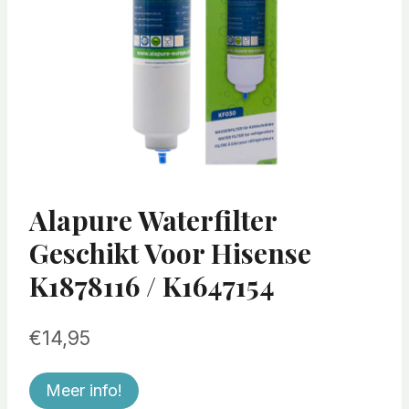
Alapure Waterfilter
Geschikt Voor Hisense
K1878116 / K1647154
€
14,95
Meer info!