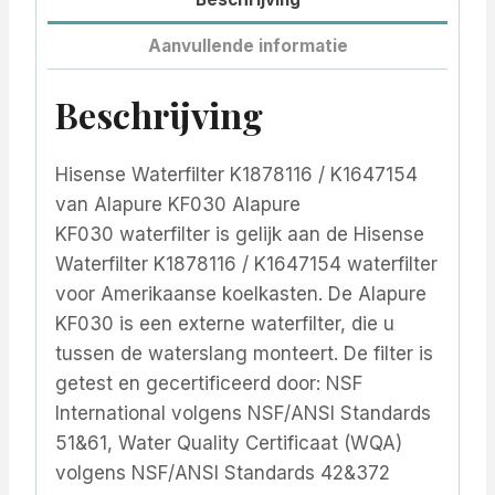
Aanvullende informatie
Beschrijving
Hisense Waterfilter K1878116 / K1647154
van Alapure KF030 Alapure
KF030 waterfilter is gelijk aan de Hisense
Waterfilter K1878116 / K1647154 waterfilter
voor Amerikaanse koelkasten. De Alapure
KF030 is een externe waterfilter, die u
tussen de waterslang monteert. De filter is
getest en gecertificeerd door: NSF
International volgens NSF/ANSI Standards
51&61, Water Quality Certificaat (WQA)
volgens NSF/ANSI Standards 42&372