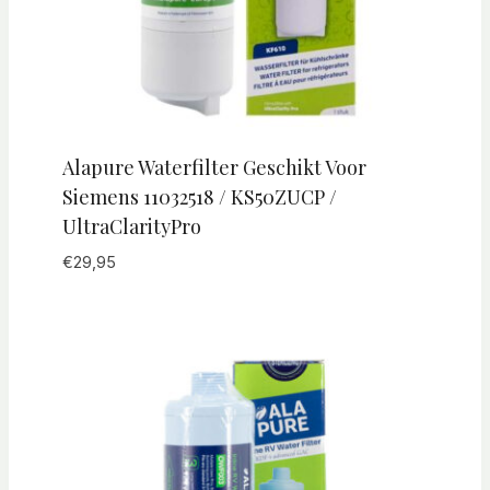
Alapure Waterfilter Geschikt Voor
Siemens 11032518 / KS50ZUCP /
UltraClarityPro
€
29,95