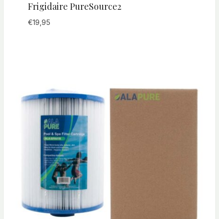
Frigidaire PureSource2
€
19,95