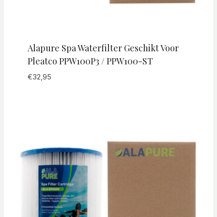
Alapure Spa Waterfilter Geschikt Voor
Pleatco PPW100P3 / PPW100-ST
€
32,95