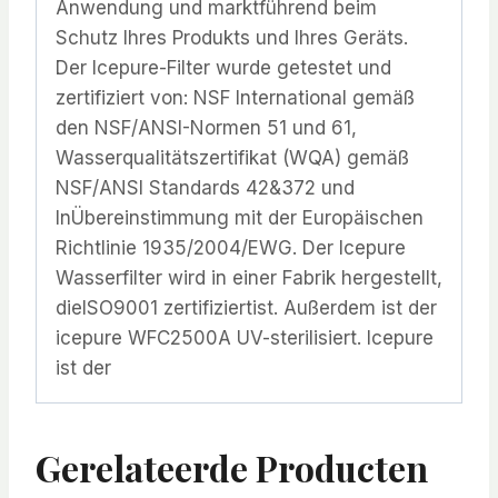
Anwendung und marktführend beim
Schutz Ihres Produkts und Ihres Geräts.
Der Icepure-Filter wurde getestet und
zertifiziert von: NSF International gemäß
den NSF/ANSI-Normen 51 und 61,
Wasserqualitätszertifikat (WQA) gemäß
NSF/ANSI Standards 42&372 und
InÜbereinstimmung mit der Europäischen
Richtlinie 1935/2004/EWG. Der Icepure
Wasserfilter wird in einer Fabrik hergestellt,
dieISO9001 zertifiziertist. Außerdem ist der
icepure WFC2500A UV-sterilisiert. Icepure
ist der
Gerelateerde Producten