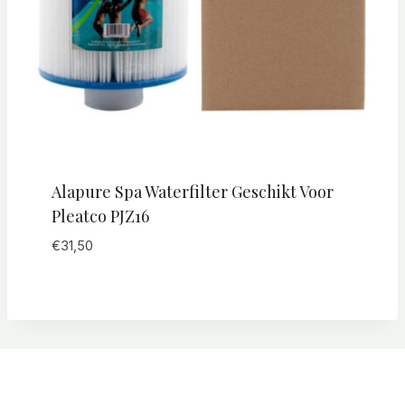
Alapure Spa Waterfilter Geschikt Voor
Pleatco PJZ16
€
31,50