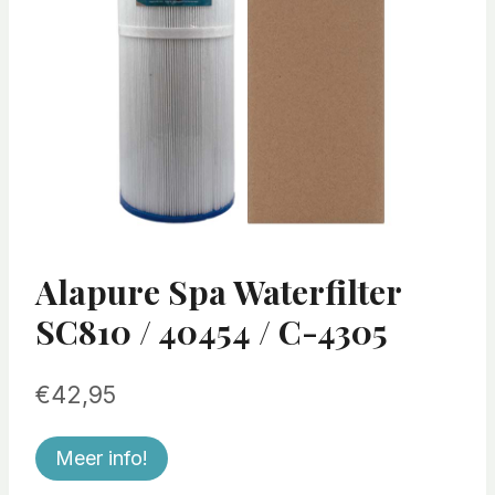
Alapure Spa Waterfilter
SC810 / 40454 / C-4305
€
42,95
Meer info!