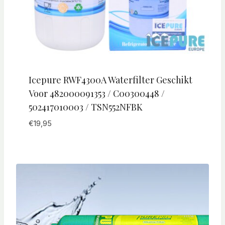
Icepure RWF4300A Waterfilter Geschikt
Voor 482000091353 / C00300448 /
502417010003 / TSN552NFBK
€
19,95