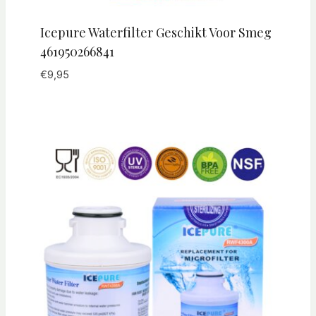
Icepure Waterfilter Geschikt Voor Smeg
461950266841
€
9,95