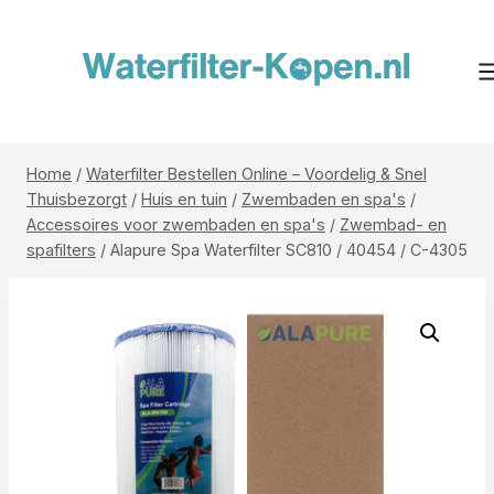
Doorgaan
naar
inhoud
Home
/
Waterfilter Bestellen Online – Voordelig & Snel
Thuisbezorgt
/
Huis en tuin
/
Zwembaden en spa's
/
Accessoires voor zwembaden en spa's
/
Zwembad- en
spafilters
/
Alapure Spa Waterfilter SC810 / 40454 / C-4305