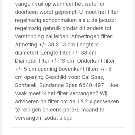
vangen vuil op wanneer het water er
doorheen wordt gepompt. U moet het filter
regelmatig schoonmaken als u de jacuzzi
regelmatig gebruik omdat dit anders tot
verstopping zal leiden. Afmetingen filter:
Afmeting +/- 38 x 13 cm (lengte x
diameter) Lengte filter +/- 38 cm
Diameter filter +/- 13 cm Onderkant filter
+/- 5 cm opening Bovenkant filter: +/- 5
cm opening Geschikt voor: Cal Spas,
Sonfarell, Sundance Spas 6540-497 Hoe
vaak moet ik het filter vervangen? Wij
adviseren de filter om de 1 á 2 x per weken
te reinigen en eens per3-6 maand te
vervangen, zodat u spa