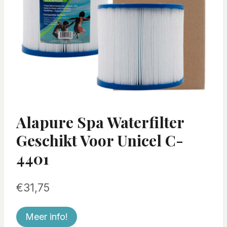
Alapure Spa Waterfilter
Geschikt Voor Unicel C-
4401
€
31,75
Meer info!