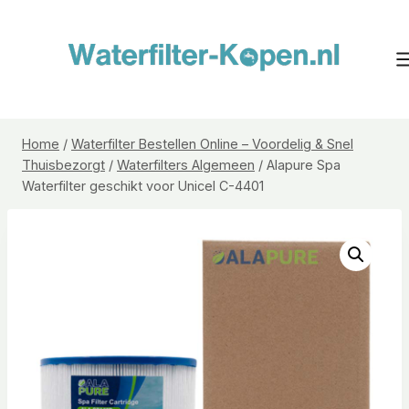
Doorgaan
naar
inhoud
Home
/
Waterfilter Bestellen Online – Voordelig & Snel
Thuisbezorgt
/
Waterfilters Algemeen
/
Alapure Spa
Waterfilter geschikt voor Unicel C-4401