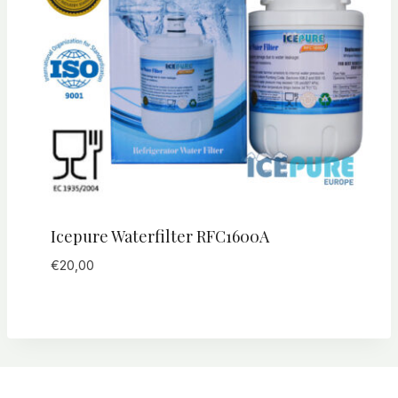
Icepure Waterfilter RFC1600A
€
20,00