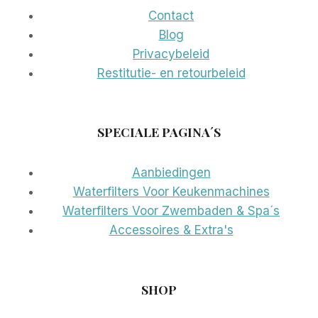
Contact
Blog
Privacybeleid
Restitutie- en retourbeleid
SPECIALE PAGINA´S
Aanbiedingen
Waterfilters Voor Keukenmachines
Waterfilters Voor Zwembaden & Spa´s
Accessoires & Extra's
SHOP