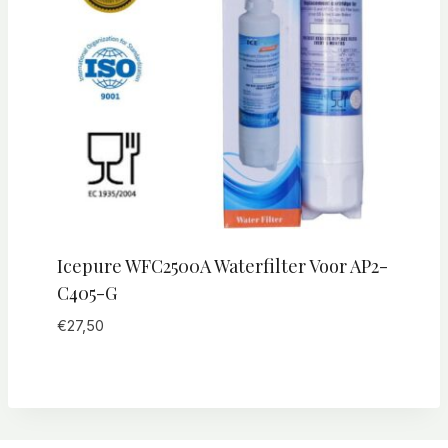
Icepure WFC2500A Waterfilter Voor AP2-
C405-G
€
27,50