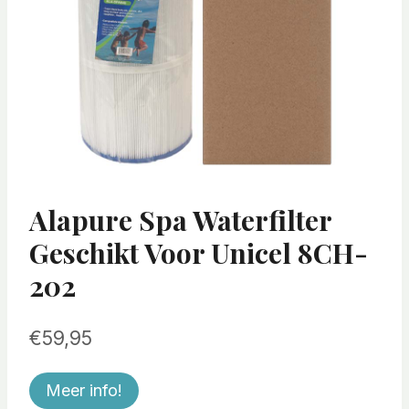
Alapure Spa Waterfilter
Geschikt Voor Unicel 8CH-
202
€
59,95
Meer info!