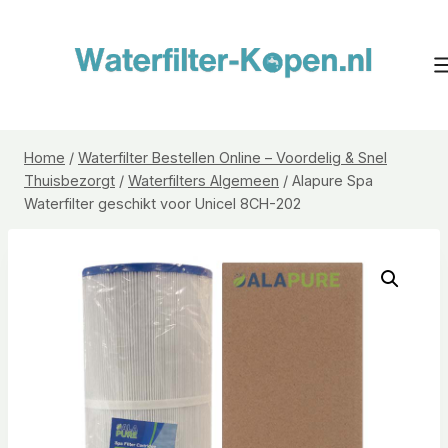
Doorgaan
naar
inhoud
Home
/
Waterfilter Bestellen Online – Voordelig & Snel
Thuisbezorgt
/
Waterfilters Algemeen
/
Alapure Spa
Waterfilter geschikt voor Unicel 8CH-202