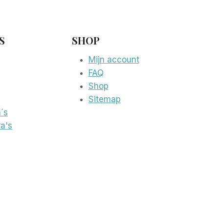
S
SHOP
Mijn account
FAQ
Shop
Sitemap
´s
a's