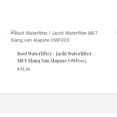
Boot Waterfilter / Jacht Waterfilter
MET Slang Van Alapure OWF003
€
35,50