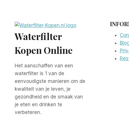
INFOR
Waterfilter
Con
Blo
Kopen Online
Pri
Rest
Het aanschaffen van een
waterfilter is 1 van de
eenvoudigste manieren om de
kwaliteit van je leven, je
gezondheid en de smaak van
je eten en drinken te
verbeteren.