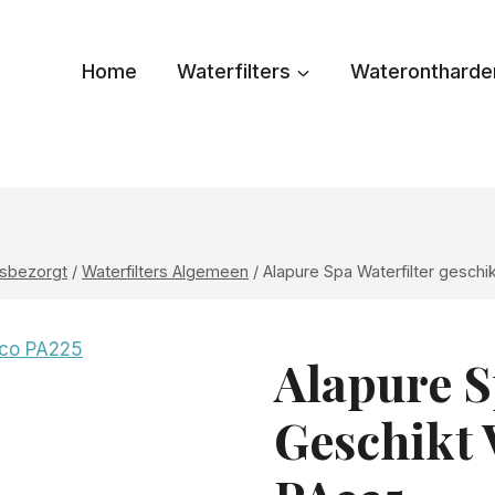
Home
Waterfilters
Waterontharde
uisbezorgt
/
Waterfilters Algemeen
/
Alapure Spa Waterfilter geschi
Alapure S
Geschikt 