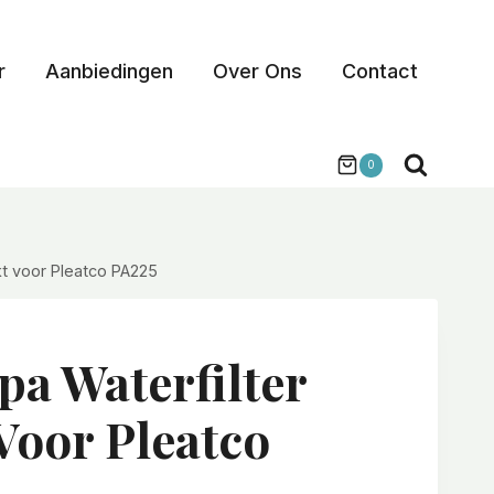
r
Aanbiedingen
Over Ons
Contact
0
kt voor Pleatco PA225
pa Waterfilter
Voor Pleatco