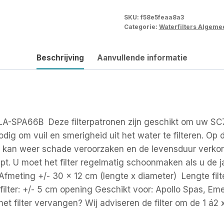
SKU:
f58e5feaa8a3
Categorie:
Waterfilters Algeme
Beschrijving
Aanvullende informatie
ALA-SPA66B Deze filterpatronen zijn geschikt om uw SC
nodig om vuil en smerigheid uit het water te filteren. O
 kan weer schade veroorzaken en de levensduur verkort
. U moet het filter regelmatig schoonmaken als u de j
: Afmeting +/- 30 x 12 cm (lengte x diameter) Lengte fil
filter: +/- 5 cm opening Geschikt voor: Apollo Spas, E
et filter vervangen? Wij adviseren de filter om de 1 á2 