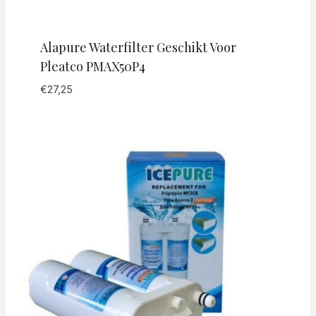
Alapure Waterfilter Geschikt Voor
Pleatco PMAX50P4
€
27,25