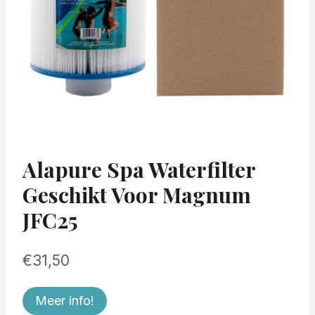
Alapure Spa Waterfilter
Geschikt Voor Magnum
JFC25
€
31,50
Meer info!