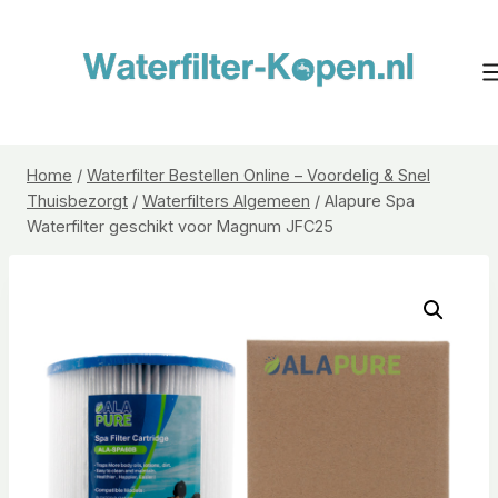
Doorgaan
naar
inhoud
Home
/
Waterfilter Bestellen Online – Voordelig & Snel
Thuisbezorgt
/
Waterfilters Algemeen
/
Alapure Spa
Waterfilter geschikt voor Magnum JFC25