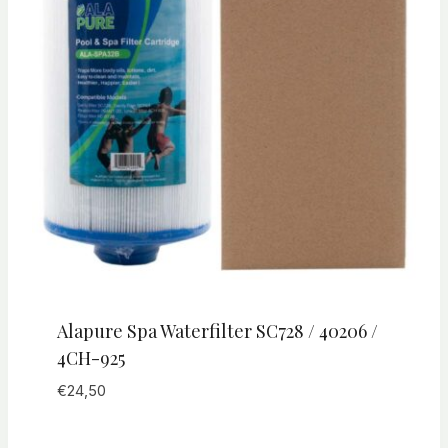
Alapure Spa Waterfilter SC728 / 40206 /
4CH-925
€
24,50