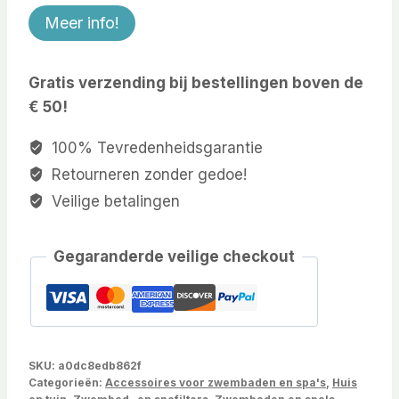
Meer info!
Gratis verzending bij bestellingen boven de
€ 50!
100% Tevredenheidsgarantie
Retourneren zonder gedoe!
Veilige betalingen
Gegaranderde veilige checkout
SKU:
a0dc8edb862f
Categorieën:
Accessoires voor zwembaden en spa's
,
Huis