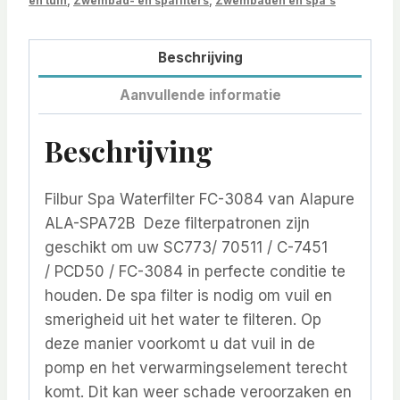
en tuin
,
Zwembad- en spafilters
,
Zwembaden en spa's
Beschrijving
Aanvullende informatie
Beschrijving
Filbur Spa Waterfilter FC-3084 van Alapure
ALA-SPA72B Deze filterpatronen zijn
geschikt om uw SC773/ 70511 / C-7451
/ PCD50 / FC-3084 in perfecte conditie te
houden. De spa filter is nodig om vuil en
smerigheid uit het water te filteren. Op
deze manier voorkomt u dat vuil in de
pomp en het verwarmingselement terecht
komt. Dit kan weer schade veroorzaken en