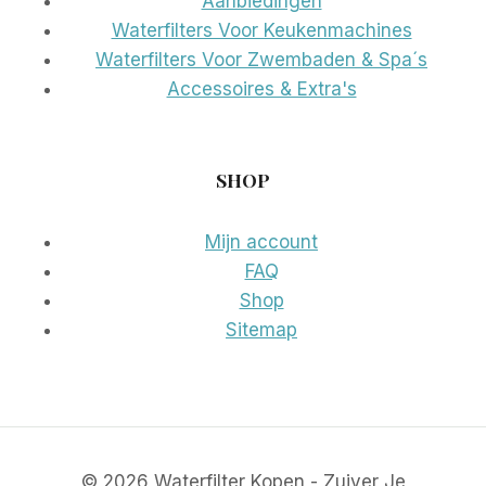
Aanbiedingen
Waterfilters Voor Keukenmachines
Waterfilters Voor Zwembaden & Spa´s
Accessoires & Extra's
SHOP
Mijn account
FAQ
Shop
Sitemap
© 2026 Waterfilter Kopen - Zuiver Je