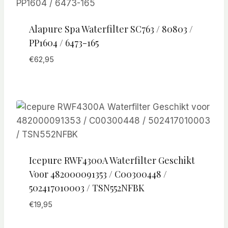
Alapure Spa Waterfilter SC763 / 80803 /
PP1604 / 6473-165
€
62,95
Icepure RWF4300A Waterfilter Geschikt
Voor 482000091353 / C00300448 /
502417010003 / TSN552NFBK
€
19,95