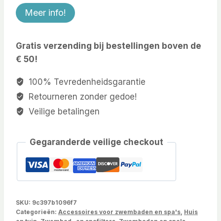
Meer info!
Gratis verzending bij bestellingen boven de
€ 50!
100% Tevredenheidsgarantie
Retourneren zonder gedoe!
Veilige betalingen
Gegaranderde veilige checkout
SKU:
9c397b1096f7
Categorieën:
Accessoires voor zwembaden en spa's
,
Huis