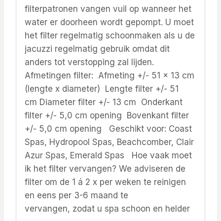
filterpatronen vangen vuil op wanneer het
water er doorheen wordt gepompt. U moet
het filter regelmatig schoonmaken als u de
jacuzzi regelmatig gebruik omdat dit
anders tot verstopping zal lijden.
Afmetingen filter: Afmeting +/- 51 x 13 cm
(lengte x diameter) Lengte filter +/- 51
cm Diameter filter +/- 13 cm Onderkant
filter +/- 5,0 cm opening Bovenkant filter
+/- 5,0 cm opening Geschikt voor: Coast
Spas, Hydropool Spas, Beachcomber, Clair
Azur Spas, Emerald Spas Hoe vaak moet
ik het filter vervangen? We adviseren de
filter om de 1 á 2 x per weken te reinigen
en eens per 3-6 maand te
vervangen, zodat u spa schoon en helder