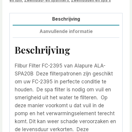
en tuin
,
Zwembad- en spafilters
,
Zwembaden en spa's
Beschrijving
Aanvullende informatie
Beschrijving
Filbur Filter FC-2395 van Alapure ALA-
SPA20B Deze filterpatronen zijn geschikt
om uw FC-2395 in perfecte conditie te
houden. De spa filter is nodig om vuil en
smerigheid uit het water te filteren. Op
deze manier voorkomt u dat vuil in de
pomp en het verwarmingselement terecht
komt. Dit kan weer schade veroorzaken en
de levensduur verkorten. Deze