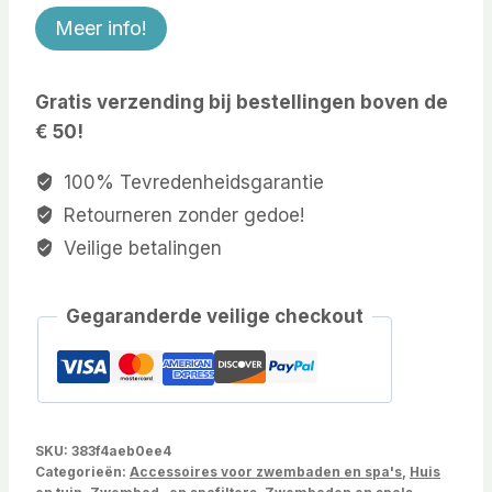
Meer info!
Gratis verzending bij bestellingen boven de
€ 50!
100% Tevredenheidsgarantie
Retourneren zonder gedoe!
Veilige betalingen
Gegaranderde veilige checkout
SKU:
383f4aeb0ee4
Categorieën:
Accessoires voor zwembaden en spa's
,
Huis