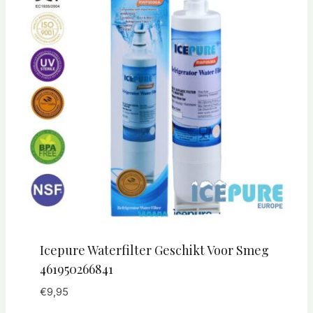
Icepure Waterfilter Geschikt Voor Smeg
461950266841
€
9,95