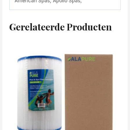
American Spas, Apollo Spas,
Gerelateerde Producten