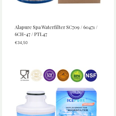
Alapure Spa Waterfilter SC709 / 60471 /
6CH-47 / PTL47
€
34,50