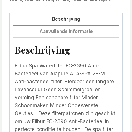
en tuin
,
Zwembad- en spafilters
,
Zwembaden en spa's
Beschrijving
Aanvullende informatie
Beschrijving
Filbur Spa Waterfilter FC-2390 Anti-
Bacterieel van Alapure ALA-SPA12B-M
Anti-bacterieel filter. Hierdoor een langere
Levensduur Geen Schimmelgroei en
vorming Een schonere filter Minder
Schoonmaken Minder Ongewenste
Geutjes. Deze filterpatronen zijn geschikt
om uw Filbur FC-2390 Anti-Bacterieel in
perfecte conditie te houden. De spa filter