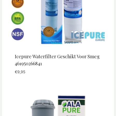
Icepure Waterfilter Geschikt Voor Smeg
461950266841
€
9,95