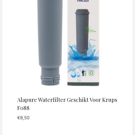
Alapure Waterfilter Geschikt Voor Krups
F088
€
8,50