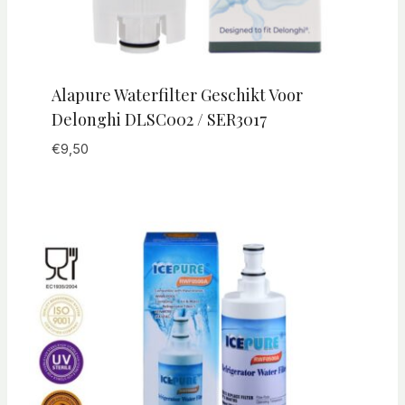
Alapure Waterfilter Geschikt Voor
Delonghi DLSC002 / SER3017
€
9,50