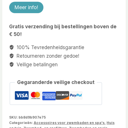
Meer info!
Gratis verzending bij bestellingen boven de
€ 50!
100% Tevredenheidsgarantie
Retourneren zonder gedoe!
Veilige betalingen
Gegaranderde veilige checkout
SKU:
bb8d9b907e75
Categorieën:
Accessoires voor zwembaden en spa's
,
Huis