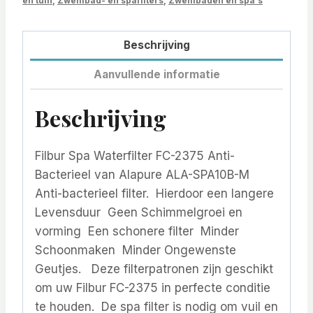
en tuin
,
Zwembad- en spafilters
,
Zwembaden en spa's
Beschrijving
Aanvullende informatie
Beschrijving
Filbur Spa Waterfilter FC-2375 Anti-
Bacterieel van Alapure ALA-SPA10B-M
Anti-bacterieel filter. Hierdoor een langere
Levensduur Geen Schimmelgroei en
vorming Een schonere filter Minder
Schoonmaken Minder Ongewenste
Geutjes. Deze filterpatronen zijn geschikt
om uw Filbur FC-2375 in perfecte conditie
te houden. De spa filter is nodig om vuil en