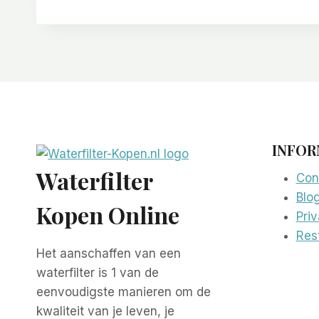
INFOR
Waterfilter
Con
Blo
Kopen Online
Pri
Rest
Het aanschaffen van een
waterfilter is 1 van de
eenvoudigste manieren om de
kwaliteit van je leven, je