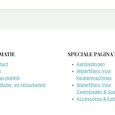
MATIE
SPECIALE PAGINA´
tact
Aanbiedingen
g
Waterfilters Voor
vacybeleid
Keukenmachines
itutie- en retourbeleid
Waterfilters Voor
Zwembaden & Spa
Accessoires & Extr