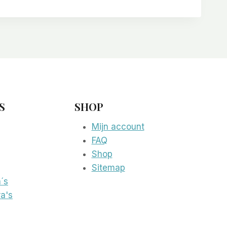
S
SHOP
Mijn account
FAQ
Shop
Sitemap
´s
a's