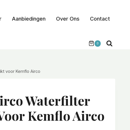
r
Aanbiedingen
Over Ons
Contact
0
ikt voor Kemflo Airco
irco Waterfilter
Voor Kemflo Airco