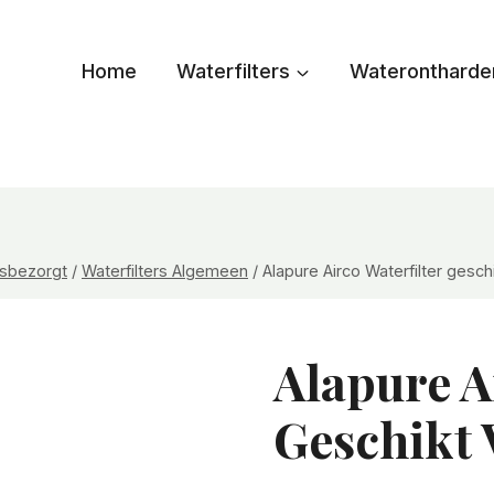
Home
Waterfilters
Waterontharde
uisbezorgt
/
Waterfilters Algemeen
/
Alapure Airco Waterfilter gesch
Alapure A
Geschikt 