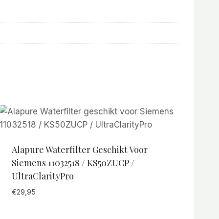
Alapure Waterfilter Geschikt Voor
Siemens 11032518 / KS50ZUCP /
UltraClarityPro
€
29,95