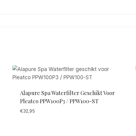
Alapure Spa Waterfilter Geschikt Voor
Pleatco PPW100P3 / PPW100-ST
€
32,95