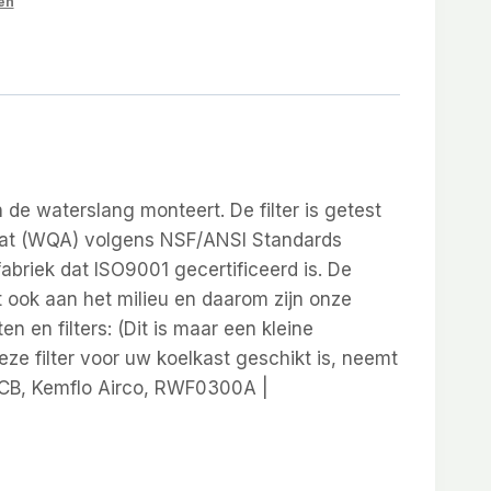
en
 de waterslang monteert. De filter is getest
icaat (WQA) volgens NSF/ANSI Standards
briek dat ISO9001 gecertificeerd is. De
kt ook aan het milieu en daarom zijn onze
 en filters: (Dit is maar een kleine
eze filter voor uw koelkast geschikt is, neemt
0CB, Kemflo Airco, RWF0300A |