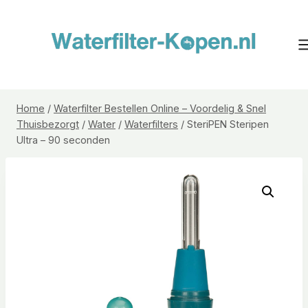
Doorgaan
naar
inhoud
Home
/
Waterfilter Bestellen Online – Voordelig & Snel
Thuisbezorgt
/
Water
/
Waterfilters
/
SteriPEN Steripen
Ultra – 90 seconden