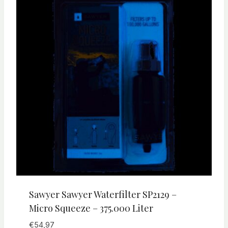
Sawyer Sawyer Waterfilter SP2129 –
Micro Squeeze – 375.000 Liter
€
54,97