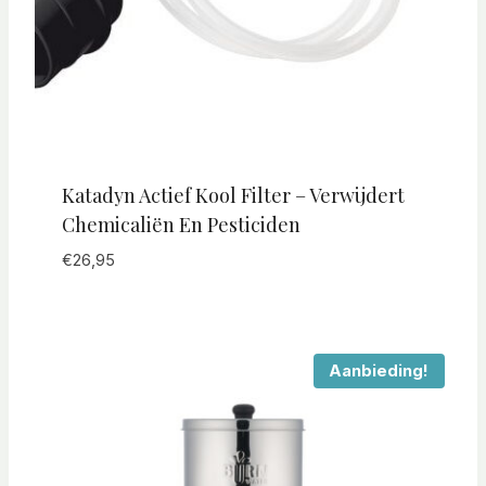
Katadyn Actief Kool Filter – Verwijdert
Chemicaliën En Pesticiden
€
26,95
Aanbieding!