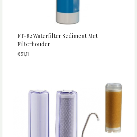
FT-82 Waterfilter Sediment Met
Filterhouder
€
51,11