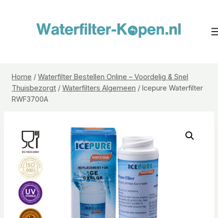
Doorgaan
naar
inhoud
Home
/
Waterfilter Bestellen Online – Voordelig & Snel
Thuisbezorgt
/
Waterfilters Algemeen
/
Icepure Waterfilter
RWF3700A