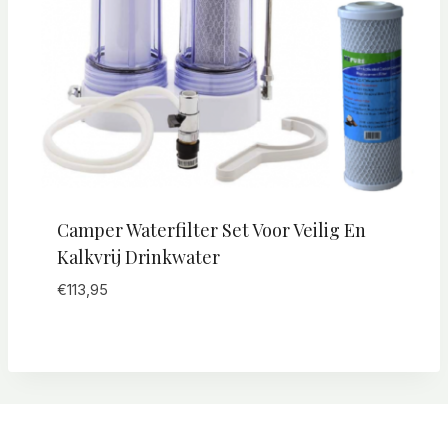
Camper Waterfilter Set Voor Veilig En
Kalkvrij Drinkwater
€
113,95