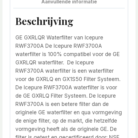
Aanvullende informatie
Beschrijving
GE GXRLQR Waterfilter van Icepure
RWF3700A De Icepure RWF3700A
waterfilter is 100% compatibel voor de GE
GXRLQR waterfilter. De Icepure
RWF3700A waterfilter is een waterfilter
voor de GXRLQ en GX1S50 Filter Systeem.
De Icepure RWF3700A waterfilter is voor
de GE GXRLQ Filter Systeem. De Icepure
RWF3700A is een betere filter dan de
originele GE waterfilter en qua vormgeving
de enige filter, op de markt, die hetzelfde
vormgeving heeft als de originele GE. De
filter is getest en gecertificeerd door: NSF