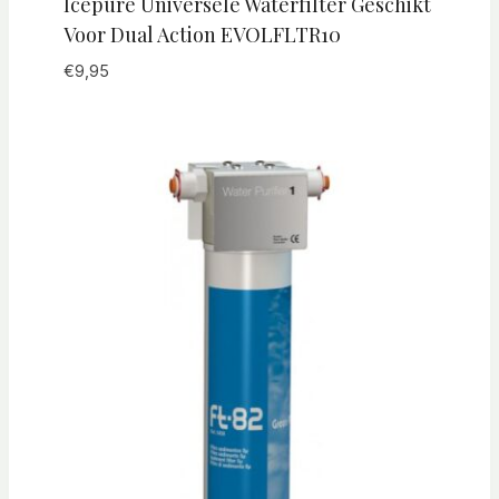
Icepure Universele Waterfilter Geschikt
Voor Dual Action EVOLFLTR10
€
9,95