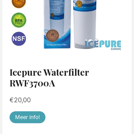
Icepure Waterfilter
RWF3700A
€
20,00
Meer info!