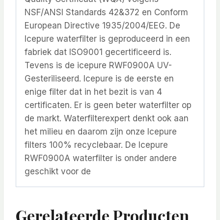
NSF/ANSI Standards 42&372 en Conform
European Directive 1935/2004/EEG. De
Icepure waterfilter is geproduceerd in een
fabriek dat ISO9001 gecertificeerd is.
Tevens is de icepure RWF0900A UV-
Gesteriliseerd. Icepure is de eerste en
enige filter dat in het bezit is van 4
certificaten. Er is geen beter waterfilter op
de markt. Waterfilterexpert denkt ook aan
het milieu en daarom zijn onze Icepure
filters 100% recyclebaar. De Icepure
RWF0900A waterfilter is onder andere
geschikt voor de
Gerelateerde Producten