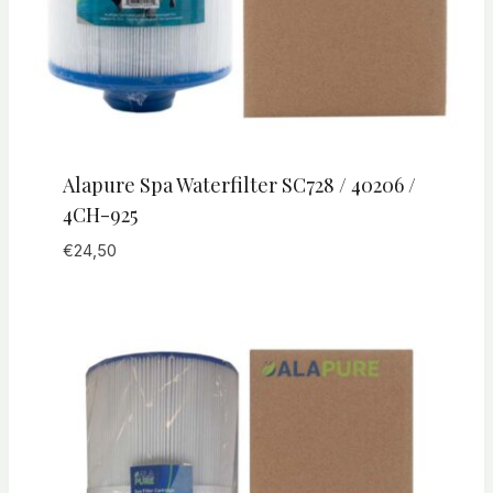
Alapure Spa Waterfilter SC728 / 40206 /
4CH-925
€
24,50