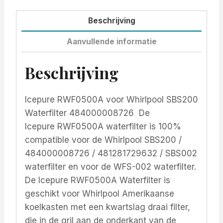
Beschrijving
Aanvullende informatie
Beschrijving
Icepure RWF0500A voor Whirlpool SBS200
Waterfilter 484000008726 De
Icepure RWF0500A waterfilter is 100%
compatible voor de Whirlpool SBS200 /
484000008726 / 481281729632 / SBS002
waterfilter en voor de WFS-002 waterfilter.
De Icepure RWF0500A Waterfilter is
geschikt voor Whirlpool Amerikaanse
koelkasten met een kwartslag draai filter,
die in de gril aan de onderkant van de