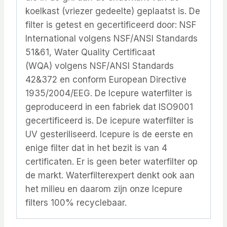
koelkast (vriezer gedeelte) geplaatst is. De
filter is getest en gecertificeerd door: NSF
International volgens NSF/ANSI Standards
51&61, Water Quality Certificaat
(WQA) volgens NSF/ANSI Standards
42&372 en conform European Directive
1935/2004/EEG. De Icepure waterfilter is
geproduceerd in een fabriek dat ISO9001
gecertificeerd is. De icepure waterfilter is
UV gesteriliseerd. Icepure is de eerste en
enige filter dat in het bezit is van 4
certificaten. Er is geen beter waterfilter op
de markt. Waterfilterexpert denkt ook aan
het milieu en daarom zijn onze Icepure
filters 100% recyclebaar.