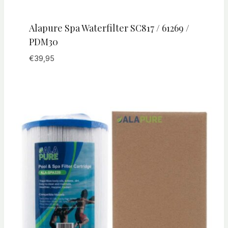
Alapure Spa Waterfilter SC817 / 61269 /
PDM30
€
39,95