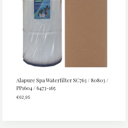
Alapure Spa Waterfilter SC763 / 80803 /
PP1604 / 6473-165
€
62,95