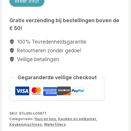
Meer info!
Gratis verzending bij bestellingen boven de
€ 50!
100% Tevredenheidsgarantie
Retourneren zonder gedoe!
Veilige betalingen
Gegaranderde veilige checkout
SKU:
87cd9cc05671
Categorieën:
Huis en tuin
,
Keuken en eetkamer
,
Keukenmachines
,
Waterfilters