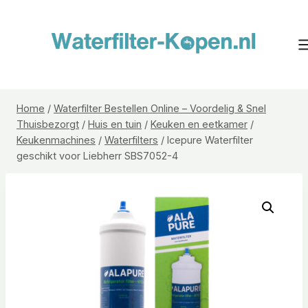
Doorgaan
naar
inhoud
Home
/
Waterfilter Bestellen Online – Voordelig & Snel
Thuisbezorgt
/
Huis en tuin
/
Keuken en eetkamer
/
Keukenmachines
/
Waterfilters
/
Icepure Waterfilter
geschikt voor Liebherr SBS7052-4