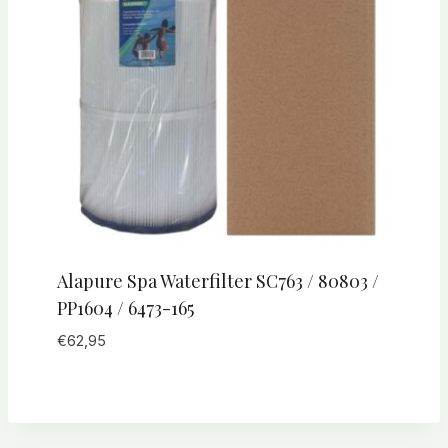
Alapure Spa Waterfilter SC763 / 80803 /
PP1604 / 6473-165
€
62,95