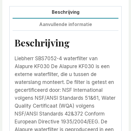
Beschrijving
Aanvullende informatie
Beschrijving
Liebherr SBS7052-4 waterfilter van
Alapure KF030 De Alapure KF030 is een
externe waterfilter, die u tussen de
waterslang monteert. De filter is getest en
gecertificeerd door: NSF International
volgens NSF/ANSI Standards 51&61, Water
Quality Certificaat (WQA) volgens
NSF/ANSI Standards 42&372 Conform
European Directive 1935/2004/EEG. De
Alapure waterfilter is geproduceerd in een