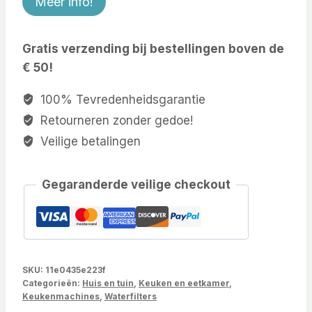
Meer info!
Gratis verzending bij bestellingen boven de
€ 50!
100% Tevredenheidsgarantie
Retourneren zonder gedoe!
Veilige betalingen
Gegaranderde veilige checkout
SKU:
11e0435e223f
Categorieën:
Huis en tuin
,
Keuken en eetkamer
,
Keukenmachines
,
Waterfilters