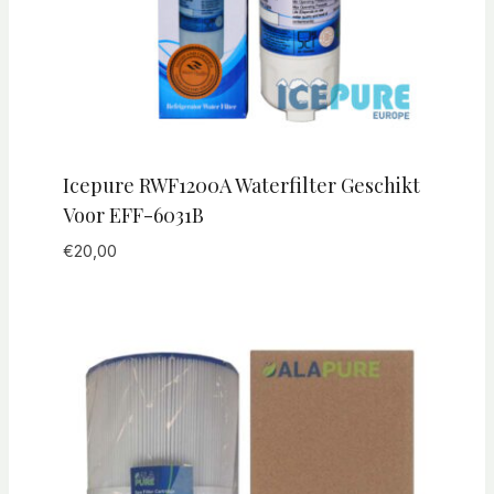
Icepure RWF1200A Waterfilter Geschikt
Voor EFF-6031B
€
20,00