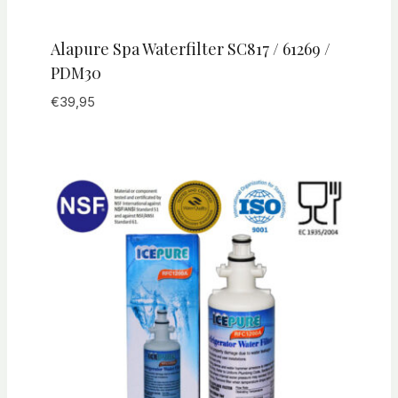
Alapure Spa Waterfilter SC817 / 61269 /
PDM30
€
39,95