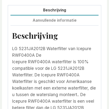
Beschrijving
Aanvullende informatie
Beschrijving
LG 5231JA2012B Waterfilter van Icepure
RWF0400A De
Icepure RWF0400A waterfilter is 100%
compatible voor de LG 5231JA2012B
Waterfilter. De Icepure RWF0400A
Waterfilter is geschikt voor Amerikaanse
koelkasten met een externe waterfilter, die
u tussen de waterslang monteert.. De
Icepure RWF0400A waterfilter is een veel
betere filter dan de LG 5231JA2012B