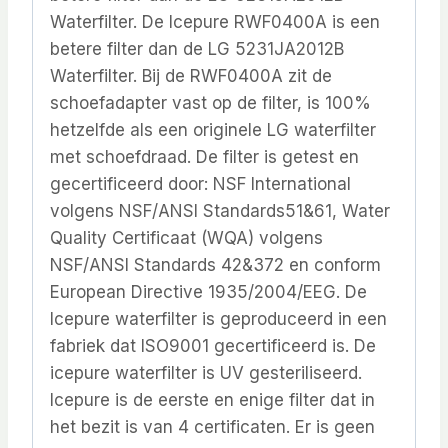
Waterfilter. De Icepure RWF0400A is een
betere filter dan de LG 5231JA2012B
Waterfilter. Bij de RWF0400A zit de
schoefadapter vast op de filter, is 100%
hetzelfde als een originele LG waterfilter
met schoefdraad. De filter is getest en
gecertificeerd door: NSF International
volgens NSF/ANSI Standards51&61, Water
Quality Certificaat (WQA) volgens
NSF/ANSI Standards 42&372 en conform
European Directive 1935/2004/EEG. De
Icepure waterfilter is geproduceerd in een
fabriek dat ISO9001 gecertificeerd is. De
icepure waterfilter is UV gesteriliseerd.
Icepure is de eerste en enige filter dat in
het bezit is van 4 certificaten. Er is geen