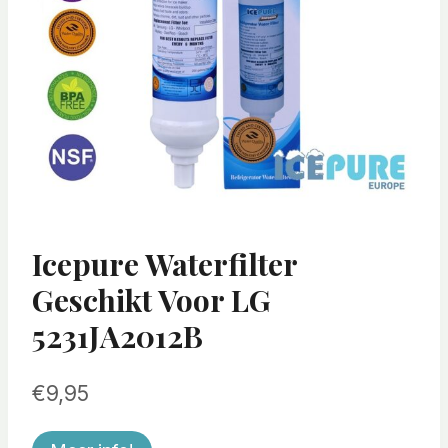
Icepure Waterfilter
Geschikt Voor LG
5231JA2012B
€
9,95