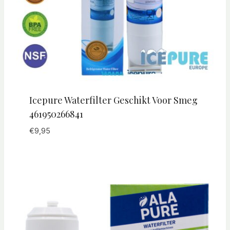
Icepure Waterfilter Geschikt Voor Smeg
461950266841
€
9,95