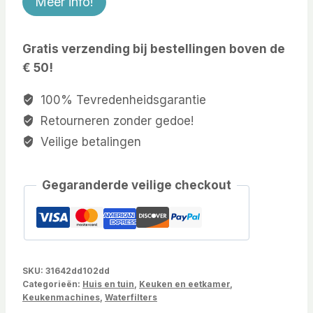
Meer info!
Gratis verzending bij bestellingen boven de
€ 50!
100% Tevredenheidsgarantie
Retourneren zonder gedoe!
Veilige betalingen
Gegaranderde veilige checkout
SKU:
31642dd102dd
Categorieën:
Huis en tuin
,
Keuken en eetkamer
,
Keukenmachines
,
Waterfilters