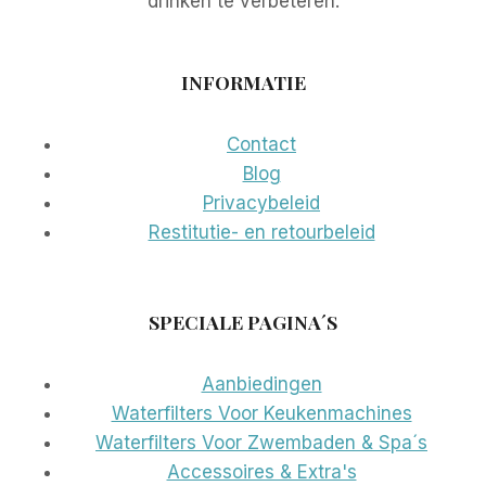
drinken te verbeteren.
INFORMATIE
Contact
Blog
Privacybeleid
Restitutie- en retourbeleid
SPECIALE PAGINA´S
Aanbiedingen
Waterfilters Voor Keukenmachines
Waterfilters Voor Zwembaden & Spa´s
Accessoires & Extra's