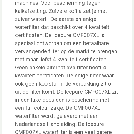
machines. Voor bescherming tegen
kalkafzetting. Zuivere koffie zet je met
zuiver water! De eerste en enige
waterfilter dat beschikt over 4 kwaliteit
certificaten. De Icepure CMF007XL is
speciaal ontworpen om een betaalbare
vervangende filter op de markt te brengen
met maar liefst 4 kwaliteit certificaten.
Geen enkele alternatieve filter heeft 4
kwaliteit certificaten. De enige filter waar
ook geen koolstof in de verpakking zit of
uit de filter komt. De Icepure CMF007XL zit
in een luxe doos een is beschermd met
een full colour zakje. De CMF007XL
waterfilter wordt geleverd met een
Nederlandse Handleiding. De Icepure
CMF007XL waterfilter is een veel betere