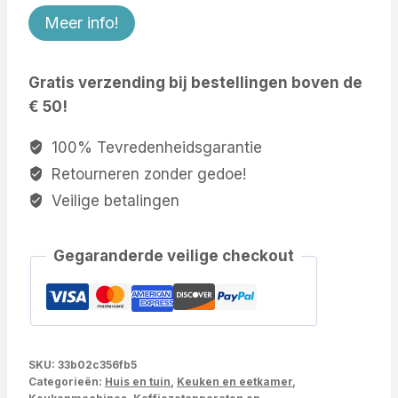
Meer info!
Gratis verzending bij bestellingen boven de
€ 50!
100% Tevredenheidsgarantie
Retourneren zonder gedoe!
Veilige betalingen
Gegaranderde veilige checkout
SKU:
33b02c356fb5
Categorieën:
Huis en tuin
,
Keuken en eetkamer
,