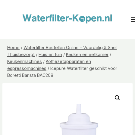
Doorgaan
naar
inhoud
Home
/
Waterfilter Bestellen Online – Voordelig & Snel
Thuisbezorgt
/
Huis en tuin
/
Keuken en eetkamer
/
Keukenmachines
/
Koffiezetapparaten en
espressomachines
/
Icepure Waterfilter geschikt voor
Boretti Barista BAC208