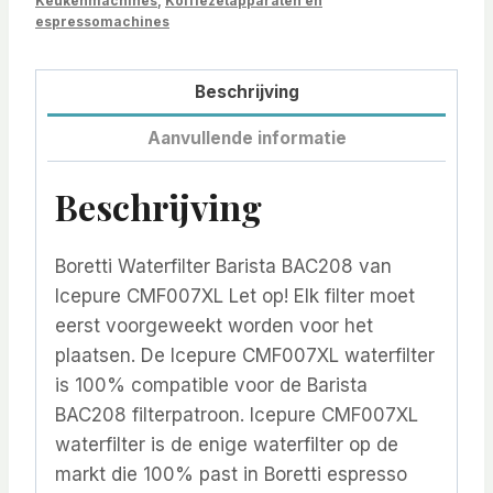
Keukenmachines
,
Koffiezetapparaten en
espressomachines
Beschrijving
Aanvullende informatie
Beschrijving
Boretti Waterfilter Barista BAC208 van
Icepure CMF007XL Let op! Elk filter moet
eerst voorgeweekt worden voor het
plaatsen. De Icepure CMF007XL waterfilter
is 100% compatible voor de Barista
BAC208 filterpatroon. Icepure CMF007XL
waterfilter is de enige waterfilter op de
markt die 100% past in Boretti espresso