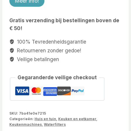
Meer info!
Gratis verzending bij bestellingen boven de
€ 50!
100% Tevredenheidsgarantie
Retourneren zonder gedoe!
Veilige betalingen
Gegaranderde veilige checkout
SKU:
7ba41e0e7215
Categorieën:
Huis en tuin
,
Keuken en eetkamer
,
Keukenmachines
,
Waterfilters