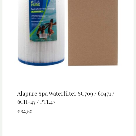
Alapure Spa Waterfilter SC709 / 60471 /
6CH-47 / PTL47
€
34,50