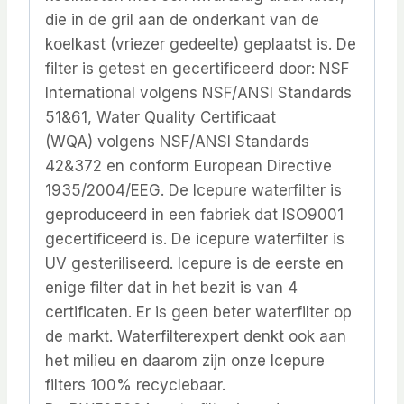
die in de gril aan de onderkant van de
koelkast (vriezer gedeelte) geplaatst is. De
filter is getest en gecertificeerd door: NSF
International volgens NSF/ANSI Standards
51&61, Water Quality Certificaat
(WQA) volgens NSF/ANSI Standards
42&372 en conform European Directive
1935/2004/EEG. De Icepure waterfilter is
geproduceerd in een fabriek dat ISO9001
gecertificeerd is. De icepure waterfilter is
UV gesteriliseerd. Icepure is de eerste en
enige filter dat in het bezit is van 4
certificaten. Er is geen beter waterfilter op
de markt. Waterfilterexpert denkt ook aan
het milieu en daarom zijn onze Icepure
filters 100% recyclebaar.