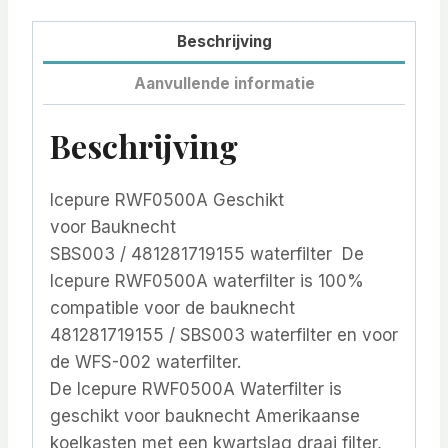
Beschrijving
Aanvullende informatie
Beschrijving
Icepure RWF0500A Geschikt
voor Bauknecht
SBS003 / 481281719155 waterfilter De
Icepure RWF0500A waterfilter is 100%
compatible voor de bauknecht
481281719155 / SBS003 waterfilter en voor
de WFS-002 waterfilter.
De Icepure RWF0500A Waterfilter is
geschikt voor bauknecht Amerikaanse
koelkasten met een kwartslag draai filter,