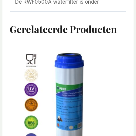
De RWF0500A waterfilter is onder
Gerelateerde Producten