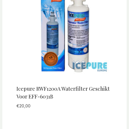
Icepure RWF1200A Waterfilter Geschikt
Voor EFF-6031B
€
20,00