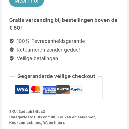
Meer info!
Gratis verzending bij bestellingen boven de
€ 50!
100% Tevredenheidsgarantie
Retourneren zonder gedoe!
Veilige betalingen
Gegaranderde veilige checkout
SKU:
3adeab84fbc3
Categorieën:
Huis en tuin
,
Keuken en eetkamer
,
Keukenmachines
,
Waterfilters