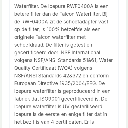
Waterfilter. De Icepure RWF0400A is een
betere filter dan de Falcon Waterfilter. Bij
de RWF0400A zit de schoefadapter vast
op de filter, is 100% hetzelfde als een
originele Falcon waterfilter met
schoefdraad. De filter is getest en
gecertificeerd door: NSF International
volgens NSF/ANSI Standards 51&61, Water
Quality Certificaat (WQA) volgens
NSF/ANSI Standards 42&372 en conform
European Directive 1935/2004/EEG. De
Icepure waterfilter is geproduceerd in een
fabriek dat ISO9001 gecertificeerd is. De
icepure waterfilter is UV gesteriliseerd.
Icepure is de eerste en enige filter dat in
het bezit is van 4 certificaten. Er is