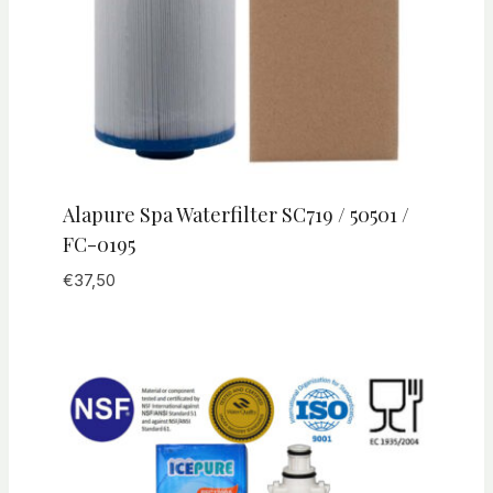
Alapure Spa Waterfilter SC719 / 50501 /
FC-0195
€
37,50