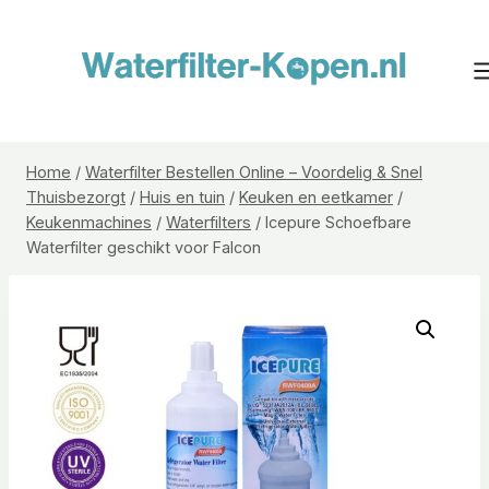
Doorgaan
naar
inhoud
Home
/
Waterfilter Bestellen Online – Voordelig & Snel
Thuisbezorgt
/
Huis en tuin
/
Keuken en eetkamer
/
Keukenmachines
/
Waterfilters
/
Icepure Schoefbare
Waterfilter geschikt voor Falcon