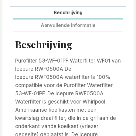
Beschrijving
Aanvullende informatie
Beschrijving
Purofilter 53-WF-01PF Waterfilter WF01 van
Icepure RWF0500A De
Icepure RWF0500A waterfilter is 100%
compatible voor de Purofilter Waterfilter
53-WF-01PF. De Icepure RWF0500A
Waterfilter is geschikt voor Whirlpool
Amerikaanse koelkasten met een
kwartslag draai filter, die in de gril aan de
onderkant vande koelkast (vriezer
gedeelte) geplaatst is. De Icepure