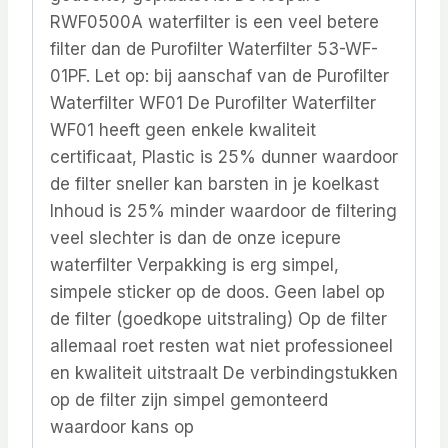
RWF0500A waterfilter is een veel betere
filter dan de Purofilter Waterfilter 53-WF-
01PF. Let op: bij aanschaf van de Purofilter
Waterfilter WF01 De Purofilter Waterfilter
WF01 heeft geen enkele kwaliteit
certificaat, Plastic is 25% dunner waardoor
de filter sneller kan barsten in je koelkast
Inhoud is 25% minder waardoor de filtering
veel slechter is dan de onze icepure
waterfilter Verpakking is erg simpel,
simpele sticker op de doos. Geen label op
de filter (goedkope uitstraling) Op de filter
allemaal roet resten wat niet professioneel
en kwaliteit uitstraalt De verbindingstukken
op de filter zijn simpel gemonteerd
waardoor kans op