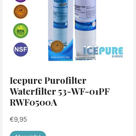
Icepure Purofilter
Waterfilter 53-WF-01PF
RWF0500A
€
9,95