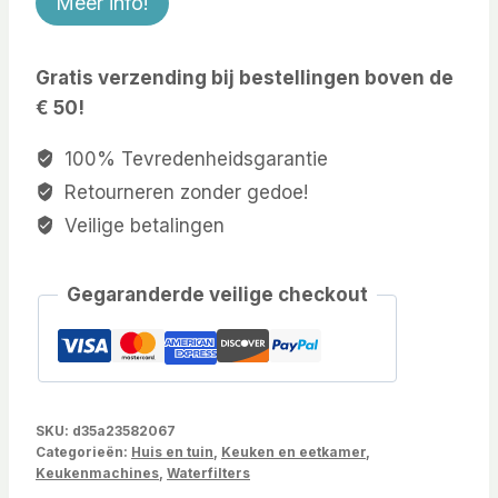
Meer info!
Gratis verzending bij bestellingen boven de
€ 50!
100% Tevredenheidsgarantie
Retourneren zonder gedoe!
Veilige betalingen
Gegaranderde veilige checkout
SKU:
d35a23582067
Categorieën:
Huis en tuin
,
Keuken en eetkamer
,
Keukenmachines
,
Waterfilters