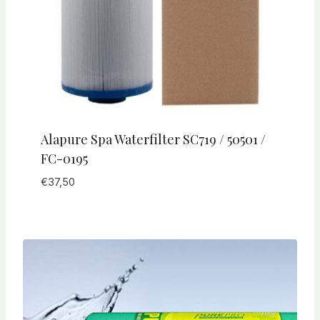
Alapure Spa Waterfilter SC719 / 50501 /
FC-0195
€
37,50