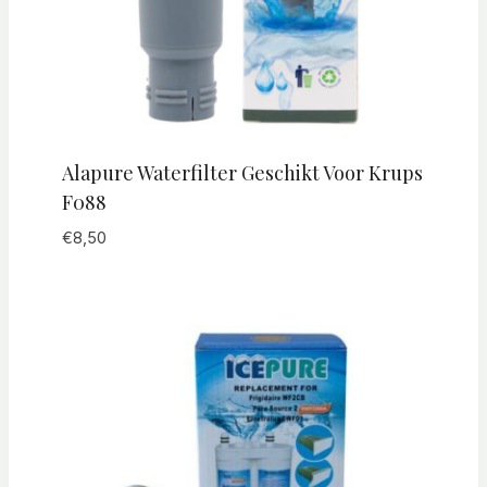
Alapure Waterfilter Geschikt Voor Krups
F088
€
8,50