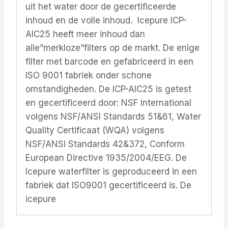
uit het water door de gecertificeerde
inhoud en de volle inhoud. Icepure ICP-
AIC25 heeft meer inhoud dan
alle”merkloze”filters op de markt. De enige
filter met barcode en gefabriceerd in een
ISO 9001 fabriek onder schone
omstandigheden. De ICP-AIC25 is getest
en gecertificeerd door: NSF International
volgens NSF/ANSI Standards 51&61, Water
Quality Certificaat (WQA) volgens
NSF/ANSI Standards 42&372, Conform
European Directive 1935/2004/EEG. De
Icepure waterfilter is geproduceerd in een
fabriek dat ISO9001 gecertificeerd is. De
icepure