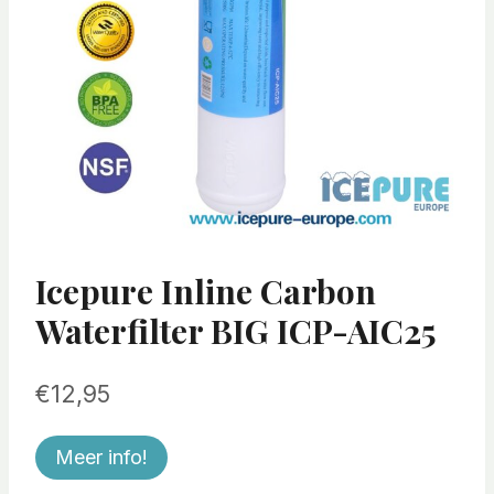
Icepure Inline Carbon
Waterfilter BIG ICP-AIC25
€
12,95
Meer info!