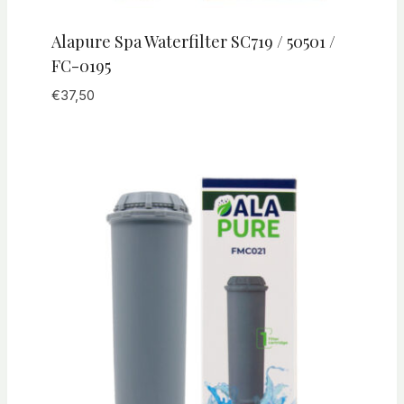
Alapure Spa Waterfilter SC719 / 50501 /
FC-0195
€
37,50