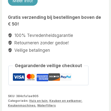
Meer info!
Gratis verzending bij bestellingen boven de
€ 50!
100% Tevredenheidsgarantie
Retourneren zonder gedoe!
Veilige betalingen
Gegaranderde veilige checkout
SKU:
384cfa1ae905
Categorieën:
Huis en tuin
,
Keuken en eetkamer
,
Keukenmachines
,
Waterfilters