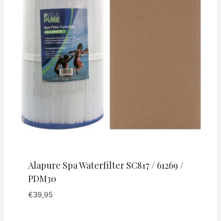
Alapure Spa Waterfilter SC817 / 61269 /
PDM30
€
39,95