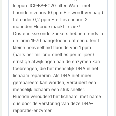
Icepure ICP-BB-FC20 filter. Water met
fluoride niveaus 10 ppm F + wordt verlaagd
tot onder 0,2 ppm F +. Levenduur: 3
maanden Fluoride maakt je ziek!
Oostenrijkse onderzoekers hebben reeds in
de jaren 1970 aangetoond dat een uiterst
kleine hoeveelheid fluoride van 1 ppm
(parts per million= deeltjes per miljoen)
ernstige afwijkingen aan de enzymen kan
toebrengen, die het menselijk DNA in het
lichaam repareren. Als DNA niet meer
gerepareerd kan worden, veroudert een
menselijk lichaam een stuk sneller.
Fluoride verouderd het lichaam, met name
dus door de verstoring van deze DNA-
reparatie-enzymen.