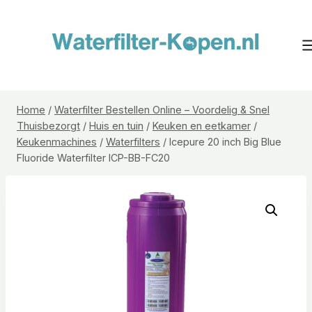
Doorgaan
naar
inhoud
Home
/
Waterfilter Bestellen Online – Voordelig & Snel
Thuisbezorgt
/
Huis en tuin
/
Keuken en eetkamer
/
Keukenmachines
/
Waterfilters
/
Icepure 20 inch Big Blue
Fluoride Waterfilter ICP-BB-FC20