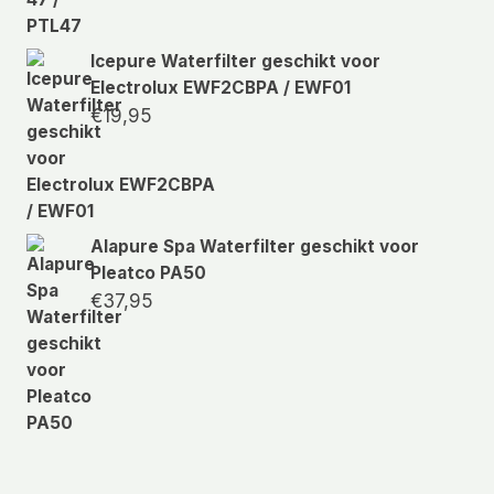
Icepure Waterfilter geschikt voor
Electrolux EWF2CBPA / EWF01
€
19,95
Alapure Spa Waterfilter geschikt voor
Pleatco PA50
€
37,95