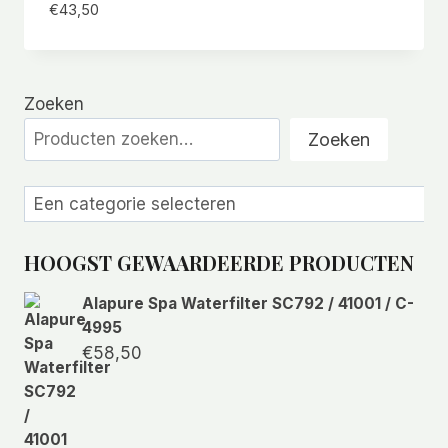
€
43,50
Zoeken
Zoeken
Een
categorie
selecteren
HOOGST GEWAARDEERDE PRODUCTEN
Alapure Spa Waterfilter SC792 / 41001 / C-
4995
€
58,50