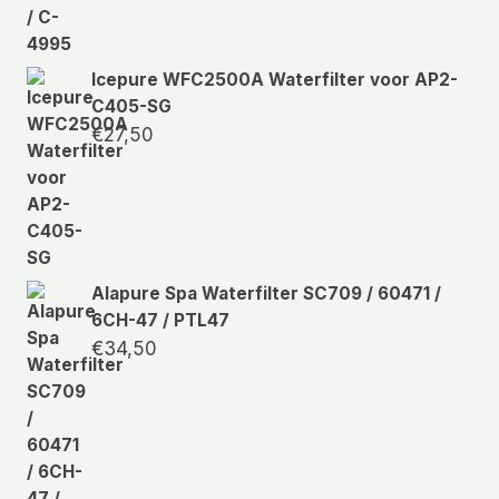
Icepure WFC2500A Waterfilter voor AP2-
C405-SG
€
27,50
Alapure Spa Waterfilter SC709 / 60471 /
6CH-47 / PTL47
€
34,50