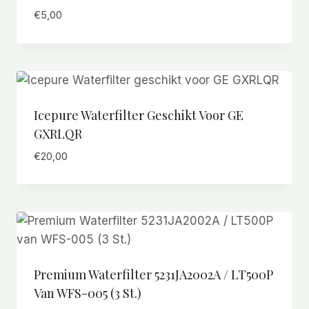
€
5,00
Icepure Waterfilter Geschikt Voor GE
GXRLQR
€
20,00
Premium Waterfilter 5231JA2002A / LT500P
Van WFS-005 (3 St.)