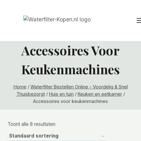
Doorgaan
naar
inhoud
Accessoires Voor
Keukenmachines
Home
/
Waterfilter Bestellen Online – Voordelig & Snel
Thuisbezorgt
/
Huis en tuin
/
Keuken en eetkamer
/
Accessoires voor keukenmachines
Toont alle 8 resultaten