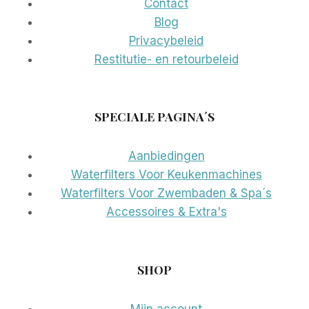
Contact
Blog
Privacybeleid
Restitutie- en retourbeleid
SPECIALE PAGINA´S
Aanbiedingen
Waterfilters Voor Keukenmachines
Waterfilters Voor Zwembaden & Spa´s
Accessoires & Extra's
SHOP
Mijn account