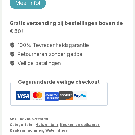
Meer info!
Gratis verzending bij bestellingen boven de
€ 50!
100% Tevredenheidsgarantie
Retourneren zonder gedoe!
Veilige betalingen
Gegaranderde veilige checkout
SKU:
4c740579cdca
Categorieën:
Huis en tuin
,
Keuken en eetkamer
,
Keukenmachines
,
Waterfilters