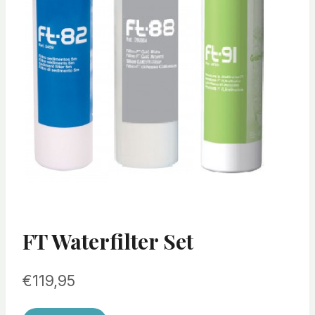
FT Waterfilter Set
€
119,95