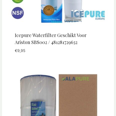
Icepure Waterfilter Geschikt Voor
Ariston SBS002 / 481281729632
€
9,95