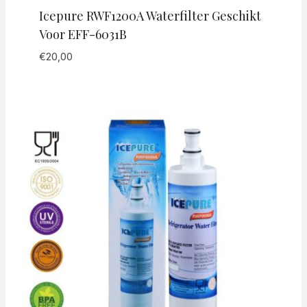
Icepure RWF1200A Waterfilter Geschikt
Voor EFF-6031B
€
20,00