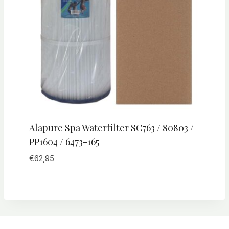
Alapure Spa Waterfilter SC763 / 80803 /
PP1604 / 6473-165
€
62,95