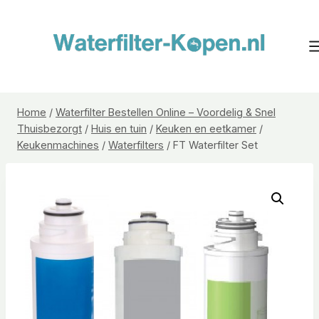
Doorgaan
naar
inhoud
Home
/
Waterfilter Bestellen Online – Voordelig & Snel
Thuisbezorgt
/
Huis en tuin
/
Keuken en eetkamer
/
Keukenmachines
/
Waterfilters
/
FT Waterfilter Set