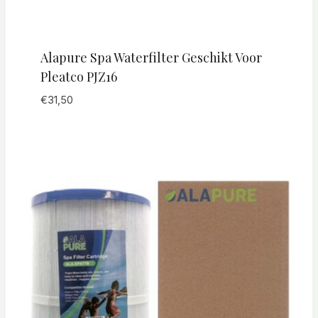
Alapure Spa Waterfilter Geschikt Voor
Pleatco PJZ16
€
31,50