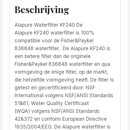
Beschrijving
Alapure Waterfilter KF240 De
Alapure KF240 waterfilter is 100%
compatible voor de Fisher&Paykel
836848 waterfilter. De Alapure KF240 is
een betere filter dan de originele
Fisher&Paykel 836848 waterfilter en qua
vormgeving de enige filter, op de markt,
die hetzelfde vormgeving heeft. De filter is
getest en gecertificeerd door: NSF
International volgens NSF/ANSI Standards
51&61, Water Quality Certificaat
(WQA) volgens NSF/ANSI Standards
42&372 en conform European Directive
1935/2004/EEG. De Alapure waterfilter is