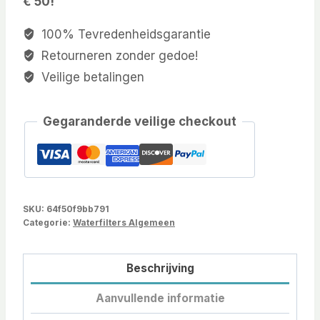
€ 50!
100% Tevredenheidsgarantie
Retourneren zonder gedoe!
Veilige betalingen
Gegaranderde veilige checkout
SKU:
64f50f9bb791
Categorie:
Waterfilters Algemeen
Beschrijving
Aanvullende informatie