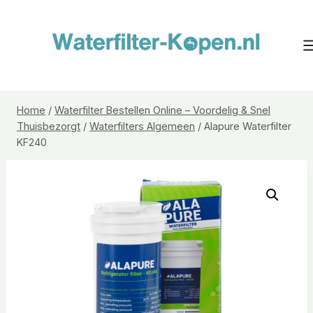
Doorgaan
naar
inhoud
Home
/
Waterfilter Bestellen Online – Voordelig & Snel
Thuisbezorgt
/
Waterfilters Algemeen
/
Alapure Waterfilter
KF240