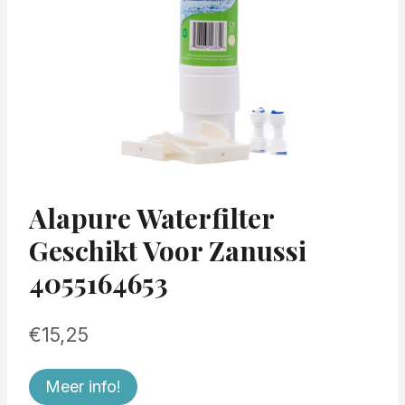
Alapure Waterfilter
Geschikt Voor Zanussi
4055164653
€
15,25
Meer info!