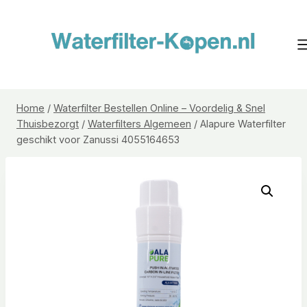
Doorgaan
naar
inhoud
Home
/
Waterfilter Bestellen Online – Voordelig & Snel
Thuisbezorgt
/
Waterfilters Algemeen
/
Alapure Waterfilter
geschikt voor Zanussi 4055164653