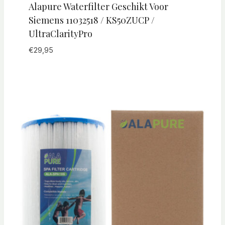
Alapure Waterfilter Geschikt Voor
Siemens 11032518 / KS50ZUCP /
UltraClarityPro
€
29,95