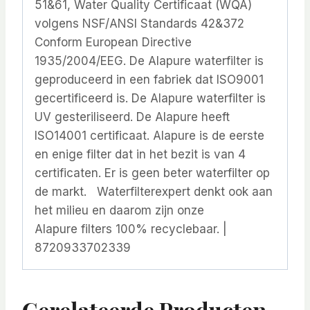
51&61, Water Quality Certificaat (WQA)
volgens NSF/ANSI Standards 42&372
Conform European Directive
1935/2004/EEG. De Alapure waterfilter is
geproduceerd in een fabriek dat ISO9001
gecertificeerd is. De Alapure waterfilter is
UV gesteriliseerd. De Alapure heeft
ISO14001 certificaat. Alapure is de eerste
en enige filter dat in het bezit is van 4
certificaten. Er is geen beter waterfilter op
de markt. Waterfilterexpert denkt ook aan
het milieu en daarom zijn onze
Alapure filters 100% recyclebaar. |
8720933702339
Gerelateerde Producten