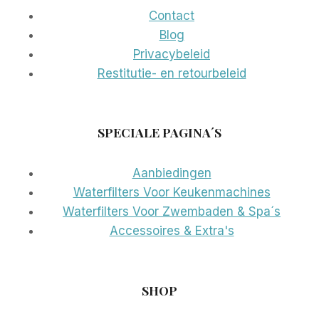
Contact
Blog
Privacybeleid
Restitutie- en retourbeleid
SPECIALE PAGINA´S
Aanbiedingen
Waterfilters Voor Keukenmachines
Waterfilters Voor Zwembaden & Spa´s
Accessoires & Extra's
SHOP