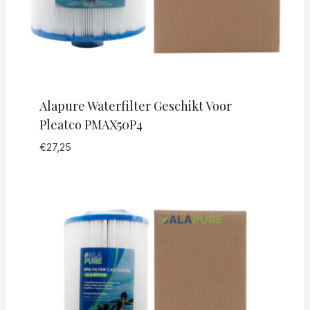
Alapure Waterfilter Geschikt Voor
Pleatco PMAX50P4
€
27,25