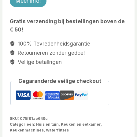
Meer info!
Gratis verzending bij bestellingen boven de
€ 50!
100% Tevredenheidsgarantie
Retourneren zonder gedoe!
Veilige betalingen
Gegaranderde veilige checkout
SKU:
075f91ae649c
Categorieën:
Huis en tuin
,
Keuken en eetkamer
,
Keukenmachines
,
Waterfilters