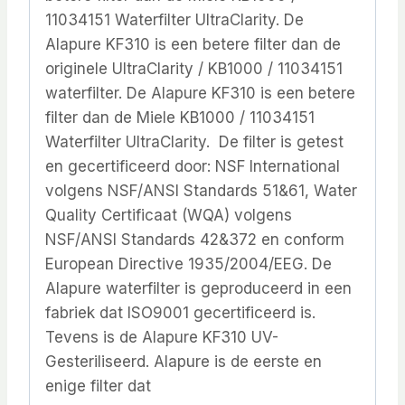
11034151 Waterfilter UltraClarity. De
Alapure KF310 is een betere filter dan de
originele UltraClarity / KB1000 / 11034151
waterfilter. De Alapure KF310 is een betere
filter dan de Miele KB1000 / 11034151
Waterfilter UltraClarity. De filter is getest
en gecertificeerd door: NSF International
volgens NSF/ANSI Standards 51&61, Water
Quality Certificaat (WQA) volgens
NSF/ANSI Standards 42&372 en conform
European Directive 1935/2004/EEG. De
Alapure waterfilter is geproduceerd in een
fabriek dat ISO9001 gecertificeerd is.
Tevens is de Alapure KF310 UV-
Gesteriliseerd. Alapure is de eerste en
enige filter dat