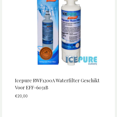
Icepure RWF1200A Waterfilter Geschikt
Voor EFF-6031B
€
20,00