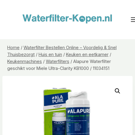
Doorgaan
naar
inhoud
Home
/
Waterfilter Bestellen Online – Voordelig & Snel
Thuisbezorgt
/
Huis en tuin
/
Keuken en eetkamer
/
Keukenmachines
/
Waterfilters
/
Alapure Waterfilter
geschikt voor Miele Ultra-Clarity KB1000 / 11034151