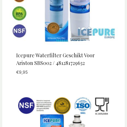
Icepure Waterfilter Geschikt Voor
Ariston SBS002 / 481281729632
€
9,95