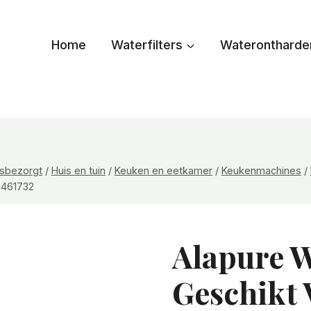
Home
Waterfilters
Waterontharde
uisbezorgt
/
Huis en tuin
/
Keuken en eetkamer
/
Keukenmachines
/
 461732
Alapure W
Geschikt