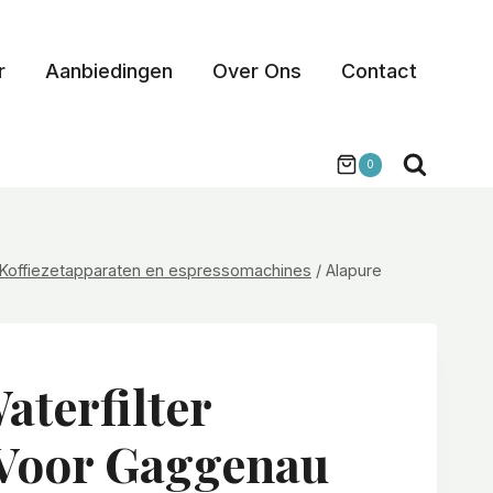
r
Aanbiedingen
Over Ons
Contact
0
Koffiezetapparaten en espressomachines
/
Alapure
aterfilter
 Voor Gaggenau