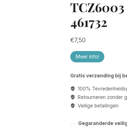
TCZ6003 
461732
€
7,50
Meer info!
Gratis verzending bij b
100% Tevredenheidsg
Retourneren zonder 
Veilige betalingen
Gegaranderde veili