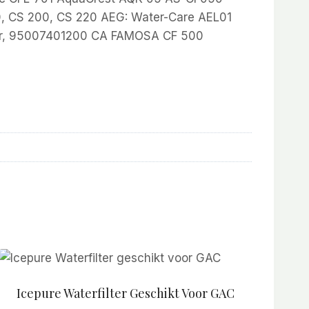
00, CS 200, CS 220 AEG: Water-Care AEL01
filter, 95007401200 CA FAMOSA CF 500
Icepure Waterfilter Geschikt Voor GAC