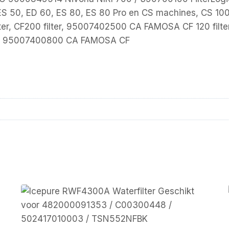
 ES 50, ED 60, ES 80, ES 80 Pro en CS machines, CS 1
120 filter, CF200 filter, 95007402500 CA FAMOSA CF 120 
er, 95007400800 CA FAMOSA CF