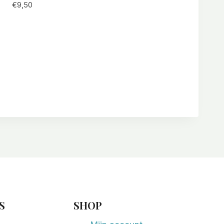
€
9,50
S
SHOP