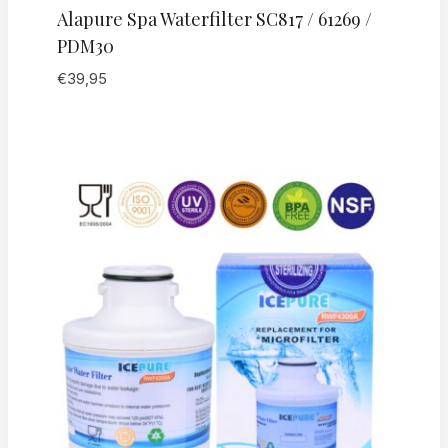
Alapure Spa Waterfilter SC817 / 61269 /
PDM30
€
39,95