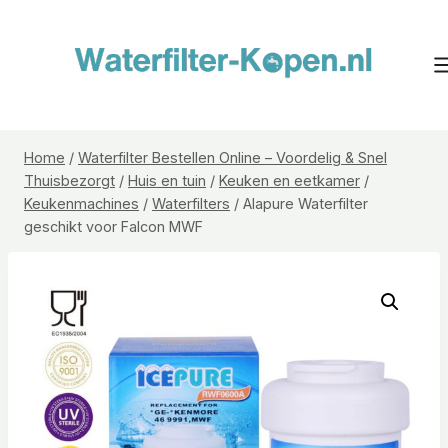
Doorgaan
naar
inhoud
Home
/
Waterfilter Bestellen Online – Voordelig & Snel
Thuisbezorgt
/
Huis en tuin
/
Keuken en eetkamer
/
Keukenmachines
/
Waterfilters
/
Alapure Waterfilter
geschikt voor Falcon MWF