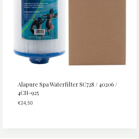
Alapure Spa Waterfilter SC728 / 40206 /
4CH-925
€
24,50