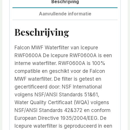
Beschrijving
Aanvullende informatie
Beschrijving
Falcon MWF Waterfilter van Icepure
RWF0600A De Icepure RWF0600A is een
interne waterfilter. RWF0600A is 100%
compatible en geschikt voor de Falcon
MWF waterfilter. De filter is getest en
gecertificeerd door: NSF International
volgens NSF/ANSI Standards 51&61,
Water Quality Certificaat (WQA) volgens
NSF/ANSI Standards 42&372 en conform
European Directive 1935/2004/EEG. De
Icepure waterfilter is geproduceerd in een