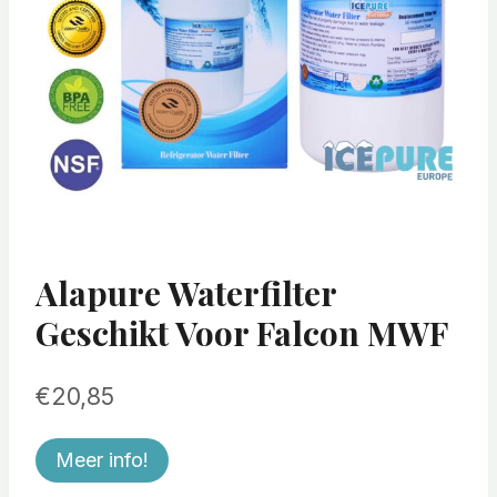
Alapure Waterfilter
Geschikt Voor Falcon MWF
€
20,85
Meer info!