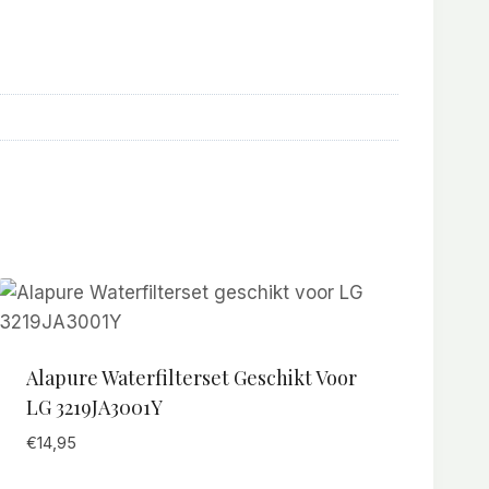
Alapure Waterfilterset Geschikt Voor
LG 3219JA3001Y
€
14,95