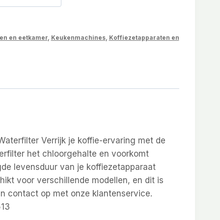
en en eetkamer
,
Keukenmachines
,
Koffiezetapparaten en
filter Verrijk je koffie-ervaring met de
rfilter het chloorgehalte en voorkomt
gde levensduur van je koffiezetapparaat
kt voor verschillende modellen, en dit is
dan contact op met onze klantenservice.
613