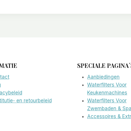
MATIE
SPECIALE PAGINA´
tact
Aanbiedingen
g
Waterfilters Voor
vacybeleid
Keukenmachines
itutie- en retourbeleid
Waterfilters Voor
Zwembaden & Spa
Accessoires & Extr