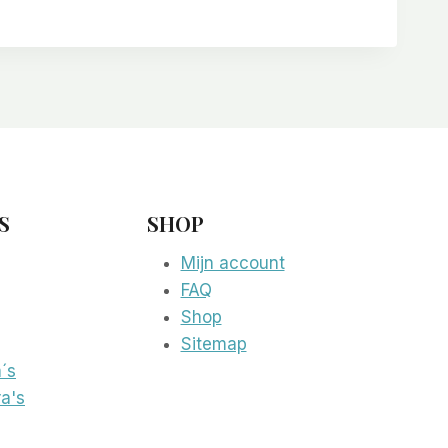
S
SHOP
Mijn account
FAQ
Shop
Sitemap
´s
a's