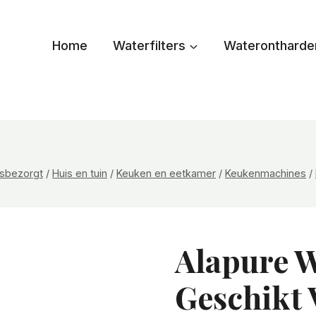
Home
Waterfilters
Waterontharde
uisbezorgt
/
Huis en tuin
/
Keuken en eetkamer
/
Keukenmachines
/
Alapure W
Geschikt