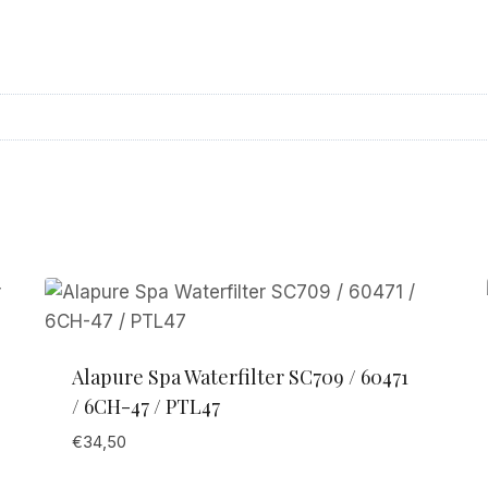
Alapure Spa Waterfilter SC709 / 60471
/ 6CH-47 / PTL47
€
34,50