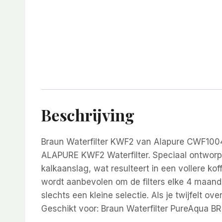
Beschrijving
Braun Waterfilter KWF2 van Alapure CWF1004
ALAPURE KWF2 Waterfilter. Speciaal ontworpe
kalkaanslag, wat resulteert in een vollere k
wordt aanbevolen om de filters elke 4 maand
slechts een kleine selectie. Als je twijfelt 
Geschikt voor: Braun Waterfilter PureAqua B