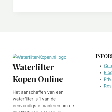
INFOR
Waterfilter
Con
Blo
Kopen Online
Pri
Rest
Het aanschaffen van een
waterfilter is 1 van de
eenvoudigste manieren om de